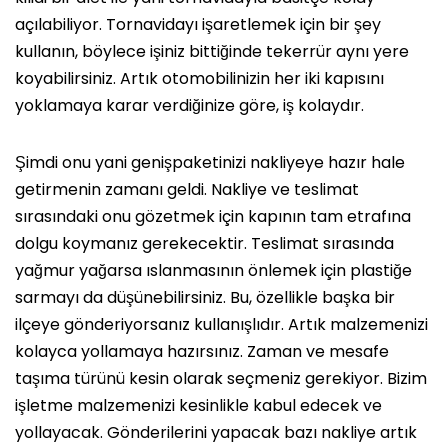
açılabiliyor. Tornavidayı işaretlemek için bir şey
kullanın, böylece işiniz bittiğinde tekerrür aynı yere
koyabilirsiniz. Artık otomobilinizin her iki kapısını
yoklamaya karar verdiğinize göre, iş kolaydır.
Şimdi onu yani genişpaketinizi nakliyeye hazır hale
getirmenin zamanı geldi. Nakliye ve teslimat
sırasındaki onu gözetmek için kapının tam etrafına
dolgu koymanız gerekecektir. Teslimat sırasında
yağmur yağarsa ıslanmasının önlemek için plastiğe
sarmayı da düşünebilirsiniz. Bu, özellikle başka bir
ilçeye gönderiyorsanız kullanışlıdır. Artık malzemenizi
kolayca yollamaya hazırsınız. Zaman ve mesafe
taşıma türünü kesin olarak seçmeniz gerekiyor. Bizim
işletme malzemenizi kesinlikle kabul edecek ve
yollayacak. Gönderilerini yapacak bazı nakliye artık