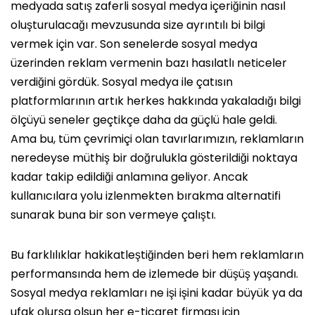
medyada satış zaferli sosyal medya içeriğinin nasıl
oluşturulacağı mevzusunda size ayrıntılı bi bilgi
vermek için var. Son senelerde sosyal medya
üzerinden reklam vermenin bazı hasılatlı neticeler
verdiğini gördük. Sosyal medya ile çatısın
platformlarının artık herkes hakkında yakaladığı bilgi
ölçüyü seneler geçtikçe daha da güçlü hale geldi.
Ama bu, tüm çevrimiçi olan tavırlarımızın, reklamların
neredeyse müthiş bir doğrulukla gösterildiği noktaya
kadar takip edildiği anlamına geliyor. Ancak
kullanıcılara yolu izlenmekten bırakma alternatifi
sunarak buna bir son vermeye çalıştı.
Bu farklılıklar hakikatleştiğinden beri hem reklamların
performansında hem de izlemede bir düşüş yaşandı.
Sosyal medya reklamları ne işi işini kadar büyük ya da
ufak olursa olsun her e-ticaret firması için