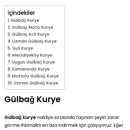
İçindekiler
Gülbağ Kurye
Gülbağ Moto Kurye
Gülbağ Acil Kurye
Uzman Gülbağ Kurye
Şişli Kurye
Mecidiyeköy Kurye
Uygun Gülbağ Kurye
Zamanında Kurye
Motorlu Gülbağ Kurye
Uzman Gülbağ Kurye
Gülbağ Kurye
Gülbağ kurye
nakliye sırasında taşınan şeyin zarar
görme ihtimalini en aza indirmek için çalışıyoruz. Eğer