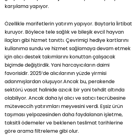
karşılama yapıyor.
Özellikle marifetlerin yatırım yapıyor. Baytarla İirtibat
kuruyor. Böylece tele sağlık ve bileşik evcil hayvan
ilaçları gibi hizmet tanıttı. Çevrimiçi hediye kartlarını
kullanıma sundu ve hizmet sağlamaya devam etmek
için alıcı destek takımlarını konuttan çalışacak
biçimde değiştirdik. Yani harcayıcıların daimi
favorisidir. 2025’de alıcılarının yüzde yirmisi
adanmışlardan oluşuyor.Ancak bu, perakende
sektörü vasat halinide azıcık bir yani tehdit altında
olabiliyor. Ancak daha iyi alıcı ve satıcı tecrübesine
müteveccih yatırımları meyvesini verdi. Eşsiz ürün
taşıması yelpazesinden daha faydalanan işletme,
taksitli ödemeler ve beklenen teslimat tarihlerine
göre arama filtreleme gibi olur.