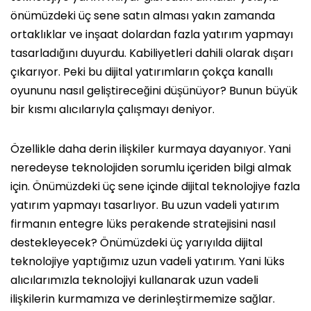
önümüzdeki üç sene satın alması yakın zamanda
ortaklıklar ve inşaat dolardan fazla yatırım yapmayı
tasarladığını duyurdu. Kabiliyetleri dahili olarak dışarı
çıkarıyor. Peki bu dijital yatırımların çokça kanallı
oyununu nasıl geliştireceğini düşünüyor? Bunun büyük
bir kısmı alıcılarıyla çalışmayı deniyor.
Özellikle daha derin ilişkiler kurmaya dayanıyor. Yani
neredeyse teknolojiden sorumlu içeriden bilgi almak
için. Önümüzdeki üç sene içinde dijital teknolojiye fazla
yatırım yapmayı tasarlıyor. Bu uzun vadeli yatırım
firmanın entegre lüks perakende stratejisini nasıl
destekleyecek? Önümüzdeki üç yarıyılda dijital
teknolojiye yaptığımız uzun vadeli yatırım. Yani lüks
alıcılarımızla teknolojiyi kullanarak uzun vadeli
ilişkilerin kurmamıza ve derinleştirmemize sağlar.