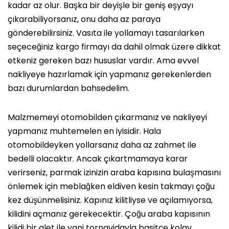
kadar az olur. Başka bir deyişle bir geniş eşyayı
çıkarabiliyorsanız, onu daha az paraya
gönderebilirsiniz. Vasıta ile yollamayı tasarılarken
seçeceğiniz kargo firmayı da dahil olmak üzere dikkat
etkeniz gereken bazı hususlar vardır. Ama evvel
nakliyeye hazırlamak için yapmanız gerekenlerden
bazı durumlardan bahsedelim.
Malzmemeyi otomobilden çıkarmanız ve nakliyeyi
yapmanız muhtemelen en iyisidir. Hala
otomobildeyken yollarsanız daha az zahmet ile
bedelli olacaktır. Ancak çıkartmamaya karar
verirseniz, parmak izinizin araba kapısına bulaşmasını
önlemek için meblağken eldiven kesin takmayı çoğu
kez düşünmelisiniz. Kapınız kilitliyse ve açılamıyorsa,
kilidini açmanız gerekecektir. Çoğu araba kapısının
kilidi bir alet ile yani tornavidayla basitçe kolay