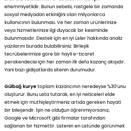
ehemmiyetlidir. Bunun sebebi, rastgele bir zamanda
sosyal medyadan etkiniğini olan milyonlarca
kullanıcının bulunması. Ve her zaman ürünlerinize
veya hizmetlerinize ilgi duyacak bir kesiminde
bulunmasıdır. Destek için en iyi üsler hakkında analiz
yazılarını burada bulabilirsiniz. Birleşik
tecrübelerimize göre bir hayli e-ticaret
perakendecisi için her zaman ilk defa kazanç akışıdır.
Yani bazı gidişatlarda sitenin durumudur.
Gülbağ kurye
toplam kazancının neredeyse %30’unu
oluşturur. Bunu usta tutarak, en iyi neticeleri elde
etmek için müthişleştirmeniz artıda gereken hayati
bir bileşendir. İşin ne olduğun öğrenmiyorsanız,
Google ve Microsoft gibi firmalar tarafından
sağlanan bir hizmettir. Listenin en üstünde görünmek