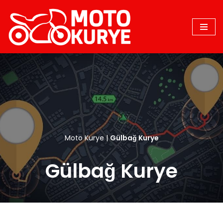
İçeriğe
geç
Moto Kurye
|
Gülbağ Kurye
Gülbağ Kurye