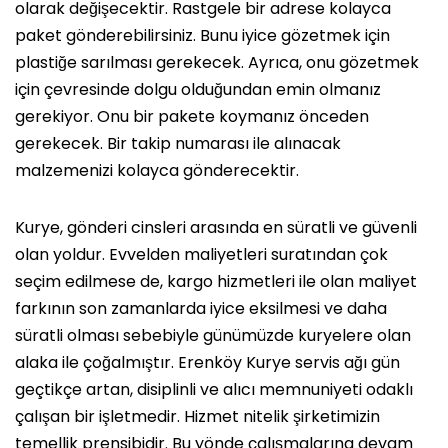
olarak değişecektir. Rastgele bir adrese kolayca
paket gönderebilirsiniz. Bunu iyice gözetmek için
plastiğe sarılması gerekecek. Ayrıca, onu gözetmek
için çevresinde dolgu olduğundan emin olmanız
gerekiyor. Onu bir pakete koymanız önceden
gerekecek. Bir takip numarası ile alınacak
malzemenizi kolayca gönderecektir.
Kurye, gönderi cinsleri arasında en süratli ve güvenli
olan yoldur. Evvelden maliyetleri suratından çok
seçim edilmese de, kargo hizmetleri ile olan maliyet
farkının son zamanlarda iyice eksilmesi ve daha
süratli olması sebebiyle günümüzde kuryelere olan
alaka ile çoğalmıştır. Erenköy Kurye servis ağı gün
geçtikçe artan, disiplinli ve alıcı memnuniyeti odaklı
çalışan bir işletmedir. Hizmet nitelik şirketimizin
temellik prensibidir. Bu yönde çalışmalarına devam