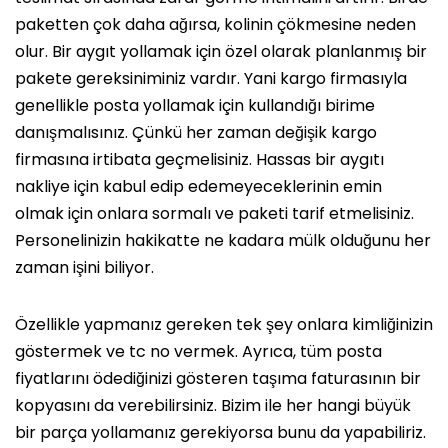
paketten çok daha ağırsa, kolinin çökmesine neden
olur. Bir aygıt yollamak için özel olarak planlanmış bir
pakete gereksiniminiz vardır. Yani kargo firmasıyla
genellikle posta yollamak için kullandığı birime
danışmalısınız. Çünkü her zaman değişik kargo
firmasına irtibata geçmelisiniz. Hassas bir aygıtı
nakliye için kabul edip edemeyeceklerinin emin
olmak için onlara sormalı ve paketi tarif etmelisiniz.
Personelinizin hakikatte ne kadara mülk olduğunu her
zaman işini biliyor.
Özellikle yapmanız gereken tek şey onlara kimliğinizin
göstermek ve tc no vermek. Ayrıca, tüm posta
fiyatlarını ödediğinizi gösteren taşıma faturasının bir
kopyasını da verebilirsiniz. Bizim ile her hangi büyük
bir parça yollamanız gerekiyorsa bunu da yapabiliriz.