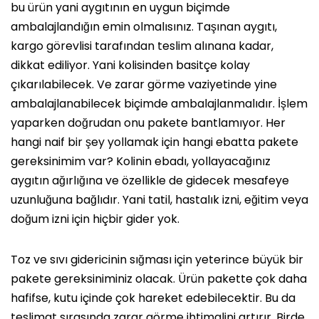
bu ürün yani aygıtının en uygun biçimde
ambalajlandığın emin olmalısınız. Taşınan aygıtı,
kargo görevlisi tarafından teslim alınana kadar,
dikkat ediliyor. Yani kolisinden basitçe kolay
çıkarılabilecek. Ve zarar görme vaziyetinde yine
ambalajlanabilecek biçimde ambalajlanmalıdır. İşlem
yaparken doğrudan onu pakete bantlamıyor. Her
hangi naif bir şey yollamak için hangi ebatta pakete
gereksinimim var? Kolinin ebadı, yollayacağınız
aygıtın ağırlığına ve özellikle de gidecek mesafeye
uzunluğuna bağlıdır. Yani tatil, hastalık izni, eğitim veya
doğum izni için hiçbir gider yok.
Toz ve sıvı gidericinin sığması için yeterince büyük bir
pakete gereksiniminiz olacak. Ürün pakette çok daha
hafifse, kutu içinde çok hareket edebilecektir. Bu da
teslimat sırasında zarar görme ihtimalini artırır. Birde