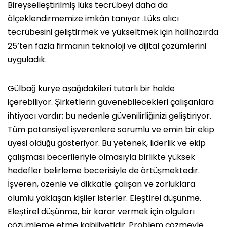
Bireyselleştirilmiş lüks tecrübeyi daha da
ölçeklendirmemize imkân tanıyor .Lüks alıcı
tecrübesini geliştirmek ve yükseltmek için halihazırda
25’ten fazla firmanın teknoloji ve dijital çözümlerini
uyguladık.
Gülbağ kurye aşağıdakileri tutarlı bir halde
içerebiliyor. Şirketlerin güvenebilecekleri çalışanlara
ihtiyacı vardır; bu nedenle güvenilirliğinizi geliştiriyor.
Tüm potansiyel işverenlere sorumlu ve emin bir ekip
üyesi olduğu gösteriyor. Bu yetenek, liderlik ve ekip
çalışması becerileriyle olmasıyla birlikte yüksek
hedefler belirleme becerisiyle de örtüşmektedir.
İşveren, özenle ve dikkatle çalışan ve zorluklara
olumlu yaklaşan kişiler isterler. Eleştirel düşünme.
Eleştirel düşünme, bir karar vermek için olguları
çözümleme etme kabiliyetidir. Problem çözmeyle