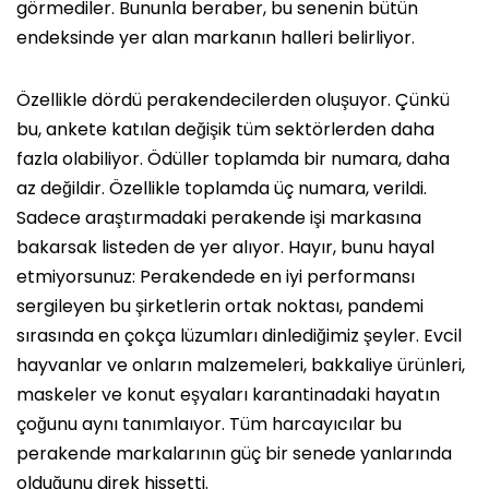
görmediler. Bununla beraber, bu senenin bütün
endeksinde yer alan markanın halleri belirliyor.
Özellikle dördü perakendecilerden oluşuyor. Çünkü
bu, ankete katılan değişik tüm sektörlerden daha
fazla olabiliyor. Ödüller toplamda bir numara, daha
az değildir. Özellikle toplamda üç numara, verildi.
Sadece araştırmadaki perakende işi markasına
bakarsak listeden de yer alıyor. Hayır, bunu hayal
etmiyorsunuz: Perakendede en iyi performansı
sergileyen bu şirketlerin ortak noktası, pandemi
sırasında en çokça lüzumları dinlediğimiz şeyler. Evcil
hayvanlar ve onların malzemeleri, bakkaliye ürünleri,
maskeler ve konut eşyaları karantinadaki hayatın
çoğunu aynı tanımlaıyor. Tüm harcayıcılar bu
perakende markalarının güç bir senede yanlarında
olduğunu direk hissetti.