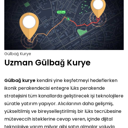
Gülbağ Kurye
Uzman Gülbağ Kurye
Gülbağ kurye
kendini yine keşfetmeyi hedeflerken
ikonik perakendecisi entegre lüks perakende
stratejisini tüm kanallarda geliştirecek işi teknolojilere
süratle yatırım yapıyor. Alıcılarının daha gelişmiş,
yükseltilmiş ve bireyselleştirilmiş bir lüks tecrübesine
müteveccih isteklerine cevap veren, içinde dijital
teknolojiye yarım milyar gibi satın almalar yoluyla