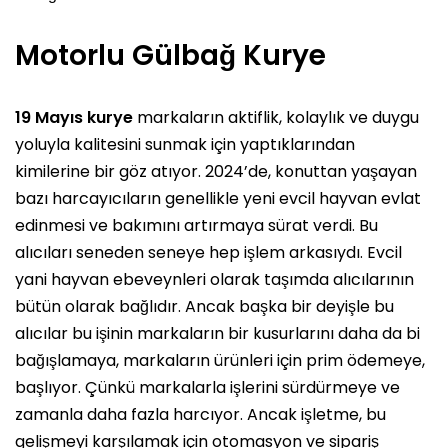
Motorlu Gülbağ Kurye
19 Mayıs kurye
markaların aktiflik, kolaylık ve duygu
yoluyla kalitesini sunmak için yaptıklarından
kimilerine bir göz atıyor. 2024’de, konuttan yaşayan
bazı harcayıcıların genellikle yeni evcil hayvan evlat
edinmesi ve bakımını artırmaya sürat verdi. Bu
alıcıları seneden seneye hep işlem arkasıydı. Evcil
yani hayvan ebeveynleri olarak taşımda alıcılarının
bütün olarak bağlıdır. Ancak başka bir deyişle bu
alıcılar bu işinin markaların bir kusurlarını daha da bi
bağışlamaya, markaların ürünleri için prim ödemeye,
başlıyor. Çünkü markalarla işlerini sürdürmeye ve
zamanla daha fazla harcıyor. Ancak işletme, bu
gelişmeyi karşılamak için otomasyon ve sipariş