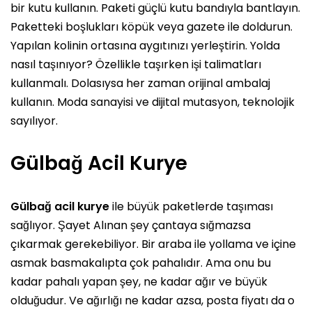
bir kutu kullanın. Paketi güçlü kutu bandıyla bantlayın.
Paketteki boşlukları köpük veya gazete ile doldurun.
Yapılan kolinin ortasına aygıtınızı yerleştirin. Yolda
nasıl taşınıyor? Özellikle taşırken işi talimatları
kullanmalı. Dolasıysa her zaman orijinal ambalaj
kullanın. Moda sanayisi ve dijital mutasyon, teknolojik
sayılıyor.
Gülbağ Acil Kurye
Gülbağ acil kurye
ile büyük paketlerde taşıması
sağlıyor. Şayet Alınan şey çantaya sığmazsa
çıkarmak gerekebiliyor. Bir araba ile yollama ve içine
asmak basmakalıpta çok pahalıdır. Ama onu bu
kadar pahalı yapan şey, ne kadar ağır ve büyük
olduğudur. Ve ağırlığı ne kadar azsa, posta fiyatı da o