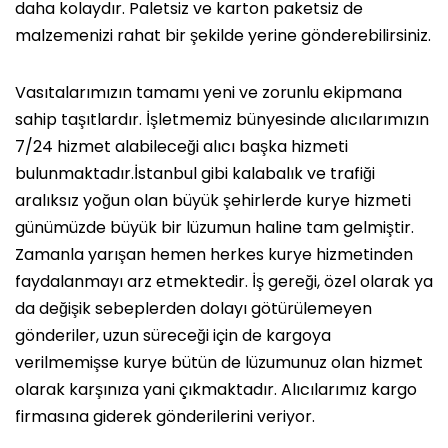
daha kolaydır. Paletsiz ve karton paketsiz de
malzemenizi rahat bir şekilde yerine gönderebilirsiniz.
Vasıtalarımızın tamamı yeni ve zorunlu ekipmana
sahip taşıtlardır. İşletmemiz bünyesinde alıcılarımızın
7/24 hizmet alabileceği alıcı başka hizmeti
bulunmaktadır.İstanbul gibi kalabalık ve trafiği
aralıksız yoğun olan büyük şehirlerde kurye hizmeti
günümüzde büyük bir lüzumun haline tam gelmiştir.
Zamanla yarışan hemen herkes kurye hizmetinden
faydalanmayı arz etmektedir. İş gereği, özel olarak ya
da değişik sebeplerden dolayı götürülemeyen
gönderiler, uzun süreceği için de kargoya
verilmemişse kurye bütün de lüzumunuz olan hizmet
olarak karşınıza yani çıkmaktadır. Alıcılarımız kargo
firmasına giderek gönderilerini veriyor.