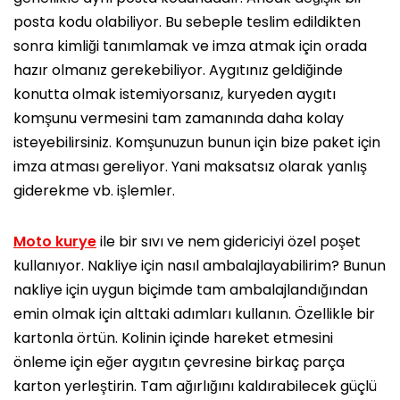
posta kodu olabiliyor. Bu sebeple teslim edildikten
sonra kimliği tanımlamak ve imza atmak için orada
hazır olmanız gerekebiliyor. Aygıtınız geldiğinde
konutta olmak istemiyorsanız, kuryeden aygıtı
komşunu vermesini tam zamanında daha kolay
isteyebilirsiniz. Komşunuzun bunun için bize paket için
imza atması gereliyor. Yani maksatsız olarak yanlış
giderekme vb. işlemler.
Moto kurye
ile bir sıvı ve nem gidericiyi özel poşet
kullanıyor. Nakliye için nasıl ambalajlayabilirim? Bunun
nakliye için uygun biçimde tam ambalajlandığından
emin olmak için alttaki adımları kullanın. Özellikle bir
kartonla örtün. Kolinin içinde hareket etmesini
önleme için eğer aygıtın çevresine birkaç parça
karton yerleştirin. Tam ağırlığını kaldırabilecek güçlü