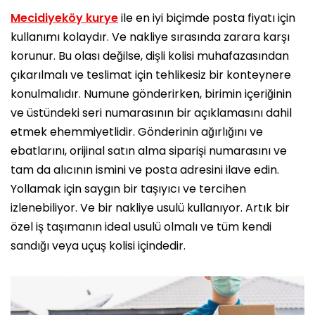
Mecidiyeköy kurye
ile en iyi biçimde posta fiyatı için
kullanımı kolaydır. Ve nakliye sırasında zarara karşı
korunur. Bu olası değilse, dişli kolisi muhafazasından
çıkarılmalı ve teslimat için tehlikesiz bir konteynere
konulmalıdır. Numune gönderirken, birimin içeriğinin
ve üstündeki seri numarasının bir açıklamasını dahil
etmek ehemmiyetlidir. Gönderinin ağırlığını ve
ebatlarını, orijinal satın alma siparişi numarasını ve
tam da alıcının ismini ve posta adresini ilave edin.
Yollamak için saygın bir taşıyıcı ve tercihen
izlenebiliyor. Ve bir nakliye usulü kullanıyor. Artık bir
özel iş taşımanın ideal usulü olmalı ve tüm kendi
sandığı veya uçuş kolisi içindedir.