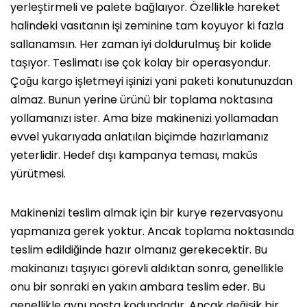
yerleştirmeli ve palete bağlaıyor. Özellikle hareket
halindeki vasıtanın işi zeminine tam koyuyor ki fazla
sallanamsın. Her zaman iyi doldurulmuş bir kolide
taşıyor. Teslimatı ise çok kolay bir operasyondur.
Çoğu kargo işletmeyi işinizi yani paketi konutunuzdan
almaz. Bunun yerine ürünü bir toplama noktasına
yollamanızı ister. Ama bize makinenizi yollamadan
evvel yukarıyada anlatılan biçimde hazırlamanız
yeterlidir. Hedef dışı kampanya teması, makûs
yürütmesi.
Makinenizi teslim almak için bir kurye rezervasyonu
yapmanıza gerek yoktur. Ancak toplama noktasında
teslim edildiğinde hazır olmanız gerekecektir. Bu
makinanızı taşıyıcı görevli aldıktan sonra, genellikle
onu bir sonraki en yakın ambara teslim eder. Bu
genellikle aynı posta kodundadır. Ancak değişik bir