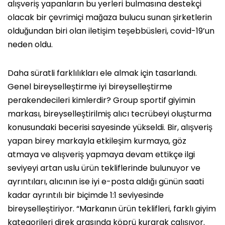
alışveriş yapanların bu yerleri bulmasına destekçi
olacak bir çevrimiçi mağaza bulucu sunan şirketlerin
olduğundan biri olan iletişim teşebbüsleri, covid-19’un
neden oldu.
Daha süratli farklılıkları ele almak için tasarlandı.
Genel bireyselleştirme iyi bireyselleştirme
perakendecileri kimlerdir? Group sportif giyimin
markası, bireyselleştirilmiş alıcı tecrübeyi oluşturma
konusundaki becerisi sayesinde yükseldi. Bir, alışveriş
yapan birey markayla etkileşim kurmaya, göz
atmaya ve alışveriş yapmaya devam ettikçe ilgi
seviyeyi artan uslu ürün tekliflerinde bulunuyor ve
ayrıntıları, alıcının ise iyi e-posta aldığı günün saati
kadar ayrıntılı bir biçimde 1:1 seviyesinde
bireyselleştiriyor. “Markanın ürün teklifleri, farklı giyim
kategorileri direk arasında köprü kurarak çalışıyor.