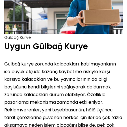
Gülbağ Kurye
Uygun Gülbağ Kurye
Gülbağ kurye zorunda kalacakları, katılmayanların
ise büyük ölçüde kazanç kaybetme riskiyle karşı
karşıya kalacakları ve bu yayıncılarının da bilgi
boşluğunu kendi bilgilerini sağlayarak doldurmak
zorunda kalacakları durum olabiliyor. Özellikle
pazarlama mekanizma zamanda etkileniyor.
Reklamverenler, yeni teşebbüsünün, hâlâ üçüncü
taraf çerezlerine güvenen herkes için ileride çok fazla
aksamaya neden işlem olacağını bilse de, pek çok