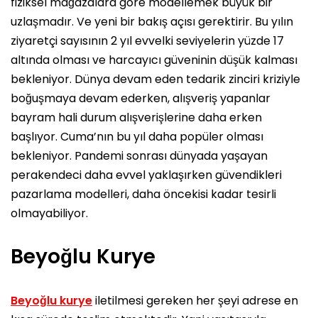
fiziksel mağazalara göre modellemek büyük bir
uzlaşmadır. Ve yeni bir bakış açısı gerektirir. Bu yılın
ziyaretçi sayısının 2 yıl evvelki seviyelerin yüzde 17
altında olması ve harcayıcı güveninin düşük kalması
bekleniyor. Dünya devam eden tedarik zinciri kriziyle
boğuşmaya devam ederken, alışveriş yapanlar
bayram hali durum alışverişlerine daha erken
başlıyor. Cuma’nın bu yıl daha popüler olması
bekleniyor. Pandemi sonrası dünyada yaşayan
perakendeci daha evvel yaklaşırken güvendikleri
pazarlama modelleri, daha öncekisi kadar tesirli
olmayabiliyor.
Beyoğlu Kurye
Beyoğlu kurye
iletilmesi gereken her şeyi adrese en