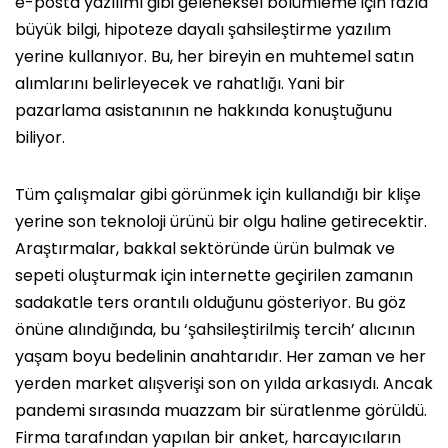
e-posta yazılımı gibi geleneksel bölümleme için fazla
büyük bilgi, hipoteze dayalı şahsileştirme yazılım
yerine kullanıyor. Bu, her bireyin en muhtemel satın
alımlarını belirleyecek ve rahatlığı. Yani bir
pazarlama asistanının ne hakkında konuştuğunu
biliyor.
Tüm çalışmalar gibi görünmek için kullandığı bir klişe
yerine son teknoloji ürünü bir olgu haline getirecektir.
Araştırmalar, bakkal sektöründe ürün bulmak ve
sepeti oluşturmak için internette geçirilen zamanın
sadakatle ters orantılı olduğunu gösteriyor. Bu göz
önüne alındığında, bu ‘şahsileştirilmiş tercih’ alıcının
yaşam boyu bedelinin anahtarıdır. Her zaman ve her
yerden market alışverişi son on yılda arkasıydı. Ancak
pandemi sırasında muazzam bir süratlenme görüldü.
Firma tarafından yapılan bir anket, harcayıcıların