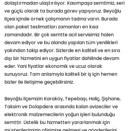
dolaştırmadan ulaştırılıyor. Kasımpaşa semtimiz, seri
ve güçlü olarak ta burada görev yapıyoruz. Beyoğlu
ilçesi içinde örnek çalışmanın tadına varın. Burada
olan paket teslimatları zamanları en kısa
zamandadır. Bir çok semtte acil servisimiz halen
devam ediyor ve bu alanda yapılan tüm yenilikleri
yakından takip ediyor. Sizlerde en kaliteli ve en sıra
dışı bir hizmetini en uygun fiyatlar dahilinde devam
eder. Yani fiyatlar ekonomik ve ucuz olarak
sunuyoruz. Tam anlamıyla kaliteli bir iş için hemen
bizler ile iletişime geçebilirsiniz.
Beyoğlu ilçemizin Karaköy, Tepebaşı, Haliç, Şişhane,
Taksim ve Dolapdere arasında kalan avizeciler ve
elektronik malzemecilerin yoğun işleri bulunduğu
semttir. Üstelik bu hizmetten yararlanmak için
müşterilerimizin ofisimize gelmesi ve gönderilerini