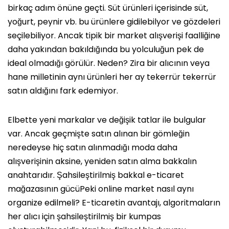
birkaç adım önüne geçti. Süt ürünleri içerisinde süt,
yoğurt, peynir vb. bu ürünlere gidilebilyor ve gözdeleri
seçilebiliyor. Ancak tipik bir market alışverişi faalliğine
daha yakından bakıldığında bu yolculuğun pek de
ideal olmadığı görülür. Neden? Zira bir alıcının veya
hane milletinin aynı ürünleri her ay tekerrür tekerrür
satın aldığını fark edemiyor.
Elbette yeni markalar ve değişik tatlar ile bulgular
var. Ancak geçmişte satın alınan bir gömleğin
neredeyse hiç satın alınmadığı moda daha
alışverişinin aksine, yeniden satın alma bakkalın
anahtarıdır. Şahsileştirilmiş bakkal e-ticaret
mağazasının gücüPeki online market nasıl aynı
organize edilmeli? E-ticaretin avantajı, algoritmaların
her alıcı için şahsileştirilmiş bir kumpas