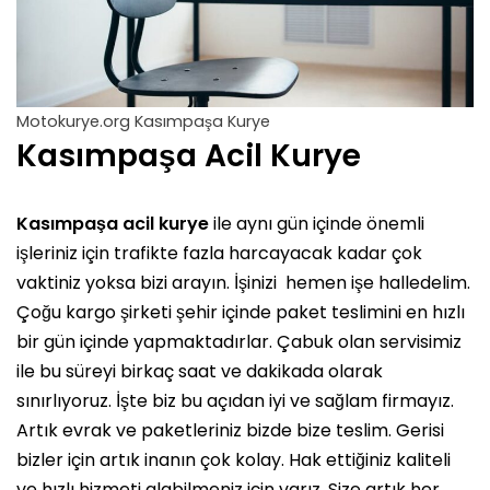
Motokurye.org Kasımpaşa Kurye
Kasımpaşa Acil Kurye
Kasımpaşa acil kurye
ile aynı gün içinde önemli
işleriniz için trafikte fazla harcayacak kadar çok
vaktiniz yoksa bizi arayın. İşinizi hemen işe halledelim.
Çoğu kargo şirketi şehir içinde paket teslimini en hızlı
bir gün içinde yapmaktadırlar. Çabuk olan servisimiz
ile bu süreyi birkaç saat ve dakikada olarak
sınırlıyoruz. İşte biz bu açıdan iyi ve sağlam firmayız.
Artık evrak ve paketleriniz bizde bize teslim. Gerisi
bizler için artık inanın çok kolay. Hak ettiğiniz kaliteli
ve hızlı hizmeti alabilmeniz için varız. Size artık her