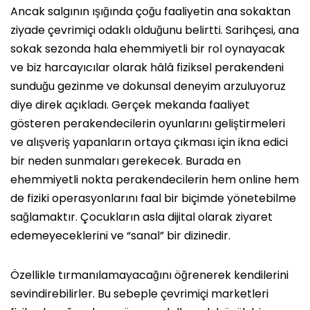
Ancak salgının ışığında çoğu faaliyetin ana sokaktan
ziyade çevrimiçi odaklı olduğunu belirtti. Sarihçesi, ana
sokak sezonda hala ehemmiyetli bir rol oynayacak
ve biz harcayıcılar olarak hâlâ fiziksel perakendeni
sunduğu gezinme ve dokunsal deneyim arzuluyoruz
diye direk açıkladı. Gerçek mekanda faaliyet
gösteren perakendecilerin oyunlarını geliştirmeleri
ve alışveriş yapanların ortaya çıkması için ikna edici
bir neden sunmaları gerekecek. Burada en
ehemmiyetli nokta perakendecilerin hem online hem
de fiziki operasyonlarını faal bir biçimde yönetebilme
sağlamaktır. Çocukların asla dijital olarak ziyaret
edemeyeceklerini ve “sanal” bir dizinedir.
Özellikle tırmanılamayacağını öğrenerek kendilerini
sevindirebilirler. Bu sebeple çevrimiçi marketleri