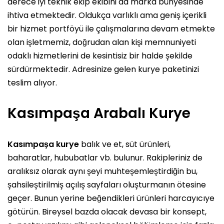
derece iyi teknik ekip ekibini da marka bünyesinde
ihtiva etmektedir. Oldukça varlıklı ama geniş içerikli
bir hizmet portföyü ile çalışmalarına devam etmekte
olan işletmemiz, doğrudan alan kişi memnuniyeti
odaklı hizmetlerini de kesintisiz bir halde şekilde
sürdürmektedir. Adresinize gelen kurye paketinizi
teslim alıyor.
Kasımpaşa Arabalı Kurye
Kasımpaşa kurye
balık ve et, süt ürünleri,
baharatlar, hububatlar vb. bulunur. Rakipleriniz de
aralıksız olarak aynı şeyi muhteşemleştirdiğin bu,
şahsileştirilmiş açılış sayfaları oluşturmanın ötesine
geçer. Bunun yerine beğendikleri ürünleri harcayıcıye
götürün. Bireysel bazda olacak devasa bir konsept,