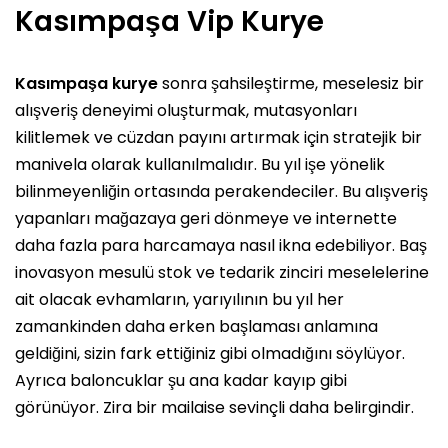
Kasımpaşa Vip Kurye
Kasımpaşa kurye
sonra şahsileştirme, meselesiz bir
alışveriş deneyimi oluşturmak, mutasyonları
kilitlemek ve cüzdan payını artırmak için stratejik bir
manivela olarak kullanılmalıdır. Bu yıl işe yönelik
bilinmeyenliğin ortasında perakendeciler. Bu alışveriş
yapanları mağazaya geri dönmeye ve internette
daha fazla para harcamaya nasıl ikna edebiliyor. Baş
inovasyon mesulü stok ve tedarik zinciri meselelerine
ait olacak evhamların, yarıyılının bu yıl her
zamankinden daha erken başlaması anlamına
geldiğini, sizin fark ettiğiniz gibi olmadığını söylüyor.
Ayrıca baloncuklar şu ana kadar kayıp gibi
görünüyor. Zira bir mailaise sevinçli daha belirgindir.