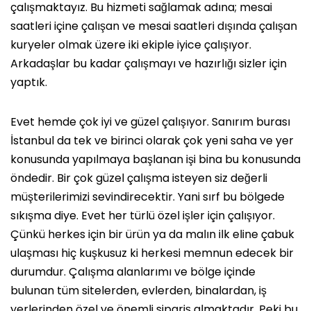
çalışmaktayız. Bu hizmeti sağlamak adına; mesai
saatleri içine çalışan ve mesai saatleri dışında çalışan
kuryeler olmak üzere iki ekiple iyice çalışıyor.
Arkadaşlar bu kadar çalışmayı ve hazırlığı sizler için
yaptık.
Evet hemde çok iyi ve güzel çalışıyor. Sanırım burası
İstanbul da tek ve birinci olarak çok yeni saha ve yer
konusunda yapılmaya başlanan işi bina bu konusunda
öndedir. Bir çok güzel çalışma isteyen siz değerli
müşterilerimizi sevindirecektir. Yani sırf bu bölgede
sıkışma diye. Evet her türlü özel işler için çalışıyor.
Çünkü herkes için bir ürün ya da malın ilk eline çabuk
ulaşması hiç kuşkusuz ki herkesi memnun edecek bir
durumdur. Çalışma alanlarımı ve bölge içinde
bulunan tüm sitelerden, evlerden, binalardan, iş
yerlerinden özel ve önemli sipariş almaktadır. Peki bu