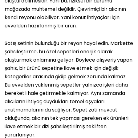
oluşturabilmesidir. Yani bu, fiziksel bir durumu
mağazada muhtemel değildir. Çevrimiçi bir alıcının
kendi reyonu olabiliyor. Yani konut ihtiyaçları için
evvelden hazırlanmış bir ürün.
Satış setinin bulunduğu bir reyon hayal edin. Markette
şahsileştirme, bu özel sepetleri enerjik olarak
oluşturmak anlamına geliyor. Böylece alışveriş yapan
şahıs, bir ürünü sepetine ilave etmek için değişik
kategoriler arasında gidip gelmek zorunda kalmaz.
Bu evvelden yüklenmiş sepetler yalnızca işleri daha
bereketli hale getirmekle kalmıyor. Aynı zamanda
alıcıların ihtiyaç duydukları temel eşyaları
unutmamalarını da sağlıyor. Sepet zati mevcut
olduğunda, alıcının tek yapması gereken ek ürünleri
ilave etmek bir dizi şahsileştirilmiş tekliften
yararlanıyor.