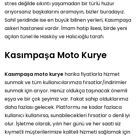
stres değilde sıkıntı yaşamadan bir türlü huzur
arıyorsanız başkalarını aramayın, bizler buradayız.
Sahil şeridinde ise en büyük bilinen yerleri, Kasımpaşa
askeri hastanesi vardır. İmam hatip lisesi, birde yeni
açılan tünel ile Hasköy ve Halıcıoğlu tarafı.
Kasımpaşa Moto Kurye
Kasımpaşa moto kurye
harika fiyatlarla hizmet
sunmak ve tüm kullanıcılarımıza fırsatlar/indirimler
sunmak için arıyor. Henüz oldukça taşınacak önemli
eşya ve bir çok şeyimiz var. Fakat sahip olduklarımız
daha fazlası gelecek. Platformu ne kadar fazlaca
kullanıcı kullanırsa, sunabilecekleri fırsatlar o denli iyi
olur. İşletme olarak, yılın her günü ve her saati siz
kıymetli müşterilerimize kaliteli hizmeti sağlamak için