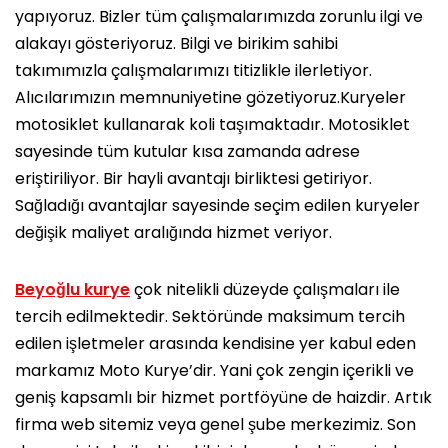
yapıyoruz. Bizler tüm çalışmalarımızda zorunlu ilgi ve
alakayı gösteriyoruz. Bilgi ve birikim sahibi
takımımızla çalışmalarımızı titizlikle ilerletiyor.
Alıcılarımızın memnuniyetine gözetiyoruz.Kuryeler
motosiklet kullanarak koli taşımaktadır. Motosiklet
sayesinde tüm kutular kısa zamanda adrese
eriştiriliyor. Bir hayli avantajı birliktesi getiriyor.
Sağladığı avantajlar sayesinde seçim edilen kuryeler
değişik maliyet aralığında hizmet veriyor.
Beyoğlu kurye
çok nitelikli düzeyde çalışmaları ile
tercih edilmektedir. Sektöründe maksimum tercih
edilen işletmeler arasında kendisine yer kabul eden
markamız Moto Kurye’dir. Yani çok zengin içerikli ve
geniş kapsamlı bir hizmet portföyüne de haizdir. Artık
firma web sitemiz veya genel şube merkezimiz. Son