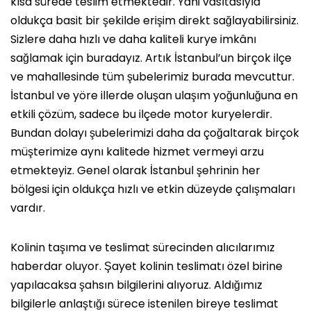
kısa sürede teslim etmektedir. Yani vasıtasıyla
oldukça basit bir şekilde erişim direkt sağlayabilirsiniz.
Sizlere daha hızlı ve daha kaliteli kurye imkânı
sağlamak için buradayız. Artık İstanbul’un birçok ilçe
ve mahallesinde tüm şubelerimiz burada mevcuttur.
İstanbul ve yöre illerde oluşan ulaşım yoğunluğuna en
etkili çözüm, sadece bu ilçede motor kuryelerdir.
Bundan dolayı şubelerimizi daha da çoğaltarak birçok
müşterimize aynı kalitede hizmet vermeyi arzu
etmekteyiz. Genel olarak İstanbul şehrinin her
bölgesi için oldukça hızlı ve etkin düzeyde çalışmaları
vardır.
Kolinin taşıma ve teslimat sürecinden alıcılarımız
haberdar oluyor. Şayet kolinin teslimatı özel birine
yapılacaksa şahsın bilgilerini alıyoruz. Aldığımız
bilgilerle anlaştığı sürece istenilen bireye teslimat