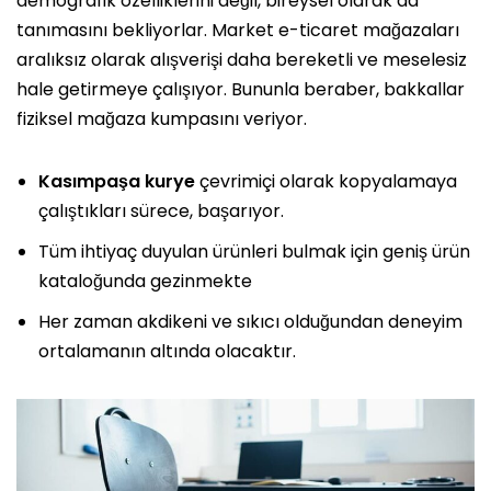
demografik özelliklerini değil, bireysel olarak da
tanımasını bekliyorlar. Market e-ticaret mağazaları
aralıksız olarak alışverişi daha bereketli ve meselesiz
hale getirmeye çalışıyor. Bununla beraber, bakkallar
fiziksel mağaza kumpasını veriyor.
Kasımpaşa kurye
çevrimiçi olarak kopyalamaya
çalıştıkları sürece, başarıyor.
Tüm ihtiyaç duyulan ürünleri bulmak için geniş ürün
kataloğunda gezinmekte
Her zaman akdikeni ve sıkıcı olduğundan deneyim
ortalamanın altında olacaktır.