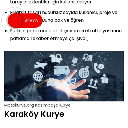
tarayıcı eklentileri için kullanılabiliyor.
Fiyatsız tasarı hudutsuz sayıda kullanıcı, proje ve
görev kapsar. Buna bak ve öğren
ARAYIN
Fiziksel perakende artık çevrimiçi etrafta yaşanan
patlama rekabet etmeye çalışıyor,
Motokurye.org Kasımpaşa Kurye
Karaköy Kurye