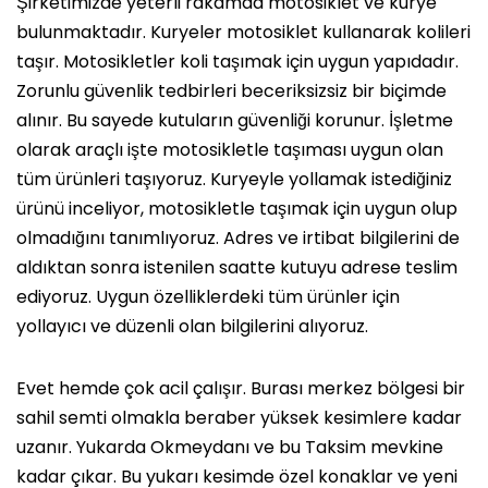
Şirketimizde yeterli rakamda motosiklet ve kurye
bulunmaktadır. Kuryeler motosiklet kullanarak kolileri
taşır. Motosikletler koli taşımak için uygun yapıdadır.
Zorunlu güvenlik tedbirleri beceriksizsiz bir biçimde
alınır. Bu sayede kutuların güvenliği korunur. İşletme
olarak araçlı işte motosikletle taşıması uygun olan
tüm ürünleri taşıyoruz. Kuryeyle yollamak istediğiniz
ürünü inceliyor, motosikletle taşımak için uygun olup
olmadığını tanımlıyoruz. Adres ve irtibat bilgilerini de
aldıktan sonra istenilen saatte kutuyu adrese teslim
ediyoruz. Uygun özelliklerdeki tüm ürünler için
yollayıcı ve düzenli olan bilgilerini alıyoruz.
Evet hemde çok acil çalışır. Burası merkez bölgesi bir
sahil semti olmakla beraber yüksek kesimlere kadar
uzanır. Yukarda Okmeydanı ve bu Taksim mevkine
kadar çıkar. Bu yukarı kesimde özel konaklar ve yeni