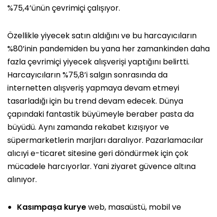
%75,4’ünün çevrimiçi çalışıyor.
Özellikle yiyecek satın aldığını ve bu harcayıcıların
%80’inin pandemiden bu yana her zamankinden daha
fazla çevrimiçi yiyecek alışverişi yaptığını belirtti.
Harcayıcıların %75,8’i salgın sonrasında da
internetten alışveriş yapmaya devam etmeyi
tasarladığı için bu trend devam edecek. Dünya
çapındaki fantastik büyümeyle beraber pasta da
büyüdü. Aynı zamanda rekabet kızışıyor ve
süpermarketlerin marjları daralıyor. Pazarlamacılar
alıcıyi e-ticaret sitesine geri döndürmek için çok
mücadele harcıyorlar. Yani ziyaret güvence altına
alınıyor.
Kasımpaşa kurye
web, masaüstü, mobil ve