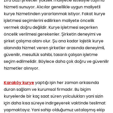
Zira bazı şirketler yüksek maliyetle listesiyle taşıma
hizmeti sunuyor. Alıcılar genellikle uygun maliyetli
kurye hizmetinden yararlanmak istiyor. Fakat kurye
işletmesi seçimlerini edilirken maliyete öncelik
vermek doğru değildir. Kurye işletmesi seçerken
öncelik verilmesi gerekenler. Şirketin deneyimi ve
şirket çalışma alanı olur. Şu ana kadar lojistik kurye
alanında hizmet veren şirketler arasında deneyimli,
güvenilir, mesullük sahibi, tasarılı çalışan işletme
seçim edilmelidir. Böylece daha çok doğru ve güvenilir
hizmetler alınıyor.
Karaköy kurye
yaptığı işin her zaman arkasında
duran sağlam ve kurumsal firmadır. Bu biçim
kuryelerde bir kaç saat süren yolculukları yani sizin
için daha kısa süreye indirgeyerek vaktinde teslimat
yapmaktayız. Yani sahip olduğumuz ustalaşmış ekip