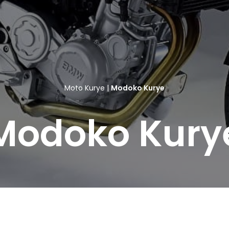
Moto Kurye
|
Modoko Kurye
Modoko Kury