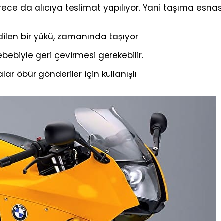
rece da alıcıya teslimat yapılıyor. Yani taşıma esnasın
ilen bir yükü, zamanında taşıyor
ebiyle geri çevirmesi gerekebilir.
ar öbür gönderiler için kullanışlı