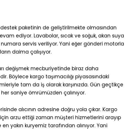
 destek paketinin de geliştirilmekte olmasından
vam ediyor. Lavabolar, sıcak ve soğuk, akan suya
n numara servis veriliyor. Yani eğer gönderi motorla
arın daima çalışıyor.
hları değişmek mecburiyetinde biraz daha
edir. Böylece kargo taşımacılığı piyasasındaki
şimleriyle tam da iş olarak karşınızda. Gün geçtikçe
n her saniye ömrümüzden çalınıyor.
risinde alıcının adresine doğru yola çıkar. Kargo
çin arzu ettiği zaman müşteri hizmetlerini arayıp
 en yakın kuryemiz tarafından alınıyor. Yani