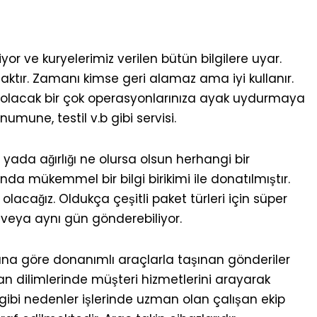
iliyor ve kuryelerimiz verilen bütün bilgilere uyar.
caktır. Zamanı kimse geri alamaz ama iyi kullanır.
endi olacak bir çok operasyonlarınıza ayak uydurmaya
mune, testil v.b gibi servisi.
 yada ağırlığı ne olursa olsun herhangi bir
ında mükemmel bir bilgi birikimi ile donatılmıştır.
cağız. Oldukça çeşitli paket türleri için süper
 veya aynı gün gönderebiliyor.
muna göre donanımlı araçlarla taşınan gönderiler
man dilimlerinde müşteri hizmetlerini arayarak
u gibi nedenler işlerinde uzman olan çalışan ekip