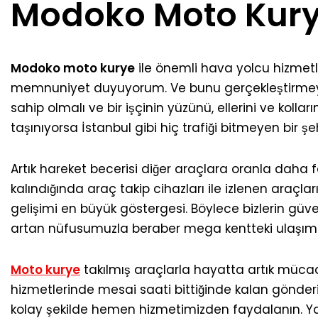
Modoko Moto Kur
Modoko moto kurye
ile önemli hava yolcu hizmetl
memnuniyet duyuyorum. Ve bunu gerçekleştirmeye 
sahip olmalı ve bir işçinin yüzünü, ellerini ve koll
taşınıyorsa İstanbul gibi hiç trafiği bitmeyen bir
Artık hareket becerisi diğer araçlara oranla daha
kalındığında araç takip cihazları ile izlenen araçla
gelişimi en büyük göstergesi. Böylece bizlerin güve
artan nüfusumuzla beraber mega kentteki ulaşım t
Moto kurye
takılmış araçlarla hayatta artık mücade
hizmetlerinde mesai saati bittiğinde kalan gönderi
kolay şekilde hemen hizmetimizden faydalanın. Yani