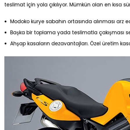
teslimat için yola çıkılıyor. Mümkün olan en kısa sü
Modoko kurye sabahın ortasında alınması arz ed
Başka bir toplama yada teslimatla çakışması seb
Ahşap kasaların dezavantajları. Özel üretim kasal