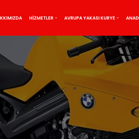
KKIMIZDA
HIZMETLER
AVRUPA YAKASI KURYE
ANAD