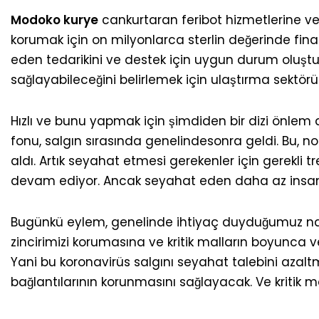
Modoko kurye
cankurtaran feribot hizmetlerine ver
korumak için on milyonlarca sterlin değerinde fina
eden tedarikini ve destek için uygun durum oluştu
sağlayabileceğini belirlemek için ulaştırma sektörü
Hızlı ve bunu yapmak için şimdiden bir dizi önlem 
fonu, salgın sırasında genelindesonra geldi. Bu, n
aldı. Artık seyahat etmesi gerekenler için gerekli 
devam ediyor. Ancak seyahat eden daha az insan, m
Bugünkü eylem, genelinde ihtiyaç duyduğumuz nakl
zincirimizi korumasına ve kritik malların boyunca v
Yani bu koronavirüs salgını seyahat talebini azalt
bağlantılarının korunmasını sağlayacak. Ve kritik ma