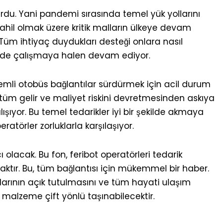
urdu. Yani pandemi sırasında temel yük yollarını
ahil olmak üzere kritik malların ülkeye devam
Tüm ihtiyaç duydukları desteği onlara nasıl
ekilde çalışmaya halen devam ediyor.
nemli otobüs bağlantılar sürdürmek için acil durum
 tüm gelir ve maliyet riskini devretmesinden askıya
şıyor. Bu temel tedarikler iyi bir şekilde akmaya
örler zorluklarla karşılaşıyor.
acak. Bu fon, feribot operatörleri tedarik
aktır. Bu, tüm bağlantısı için mükemmel bir haber.
llarının açık tutulmasını ve tüm hayati ulaşım
i malzeme çift yönlü taşınabilecektir.