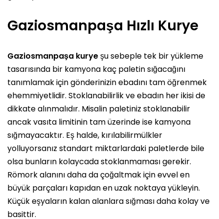
Gaziosmanpaşa Hızlı Kurye
Gaziosmanpaşa kurye
şu sebeple tek bir yükleme
tasarısında bir kamyona kaç paletin sığacağını
tanımlamak için gönderinizin ebadını tam öğrenmek
ehemmiyetlidir. Stoklanabilirlik ve ebadın her ikisi de
dikkate alınmalıdır. Misalin paletiniz stoklanabilir
ancak vasıta limitinin tam üzerinde ise kamyona
sığmayacaktır. Eş halde, kırılabilirmülkler
yolluyorsanız standart miktarlardaki paletlerde bile
olsa bunların kolaycada stoklanmaması gerekir.
Römork alanını daha da çoğaltmak için evvel en
büyük parçaları kapıdan en uzak noktaya yükleyin.
Küçük eşyaların kalan alanlara sığması daha kolay ve
basittir.