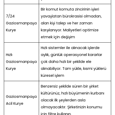
Bir komut komuta zincirinin işleri
7/24
yavaşlatan bürokrasisi olmadan,
Gaziosmanpaşa
alan kişi talep ve her zaman
Kurye
karşılanıyor. Maliyetleri optimize
etmek için değişim
Hızlı sistemler ile alınacak işlerde
Hızlı
aylık, günlük operasyonel kararlar
Gaziosmanpaşa
çok daha hızlı bir şekilde ele
Kurye
alınabiliyor. Tam yükle, kısmi yüklerü
küresel işlem
Benzersiz şekilde süren bir şirket
kültürünüz, hızlı büyümenin kurbanı
Gaziosmanpaşa
olacak ilk şeylerden asla
Acil Kurye
olmayacaktır. Şirketinizin konumu
için filtre kullanın.