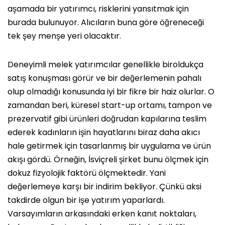
aşamada bir yatırımcı, risklerini yansıtmak için
burada bulunuyor. Alıcıların buna göre öğreneceği
tek şey menşe yeri olacaktır.
Deneyimli melek yatırımcılar genellikle biroldukça
satış konuşması görür ve bir değerlemenin pahalı
olup olmadığı konusunda iyi bir fikre bir haiz olurlar. O
zamandan beri, küresel start-up ortamı, tampon ve
prezervatif gibi ürünleri doğrudan kapılarına teslim
ederek kadınların işin hayatlarını biraz daha akıcı
hale getirmek için tasarlanmış bir uygulama ve ürün
akışı gördü. Örneğin, İsviçreli şirket bunu ölçmek için
dokuz fizyolojik faktörü ölçmektedir. Yani
değerlemeye karşı bir indirim bekliyor. Çünkü aksi
takdirde olgun bir işe yatırım yaparlardı.
Varsayımların arkasındaki erken kanıt noktaları,