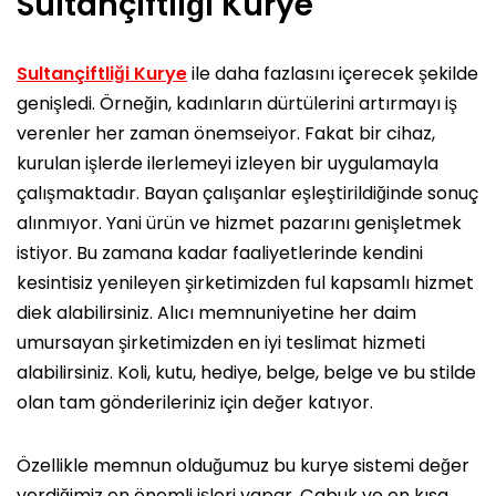
Sultançiftliği Kurye
Sultançiftliği Kurye
ile daha fazlasını içerecek şekilde
genişledi. Örneğin, kadınların dürtülerini artırmayı iş
verenler her zaman önemseiyor. Fakat bir cihaz,
kurulan işlerde ilerlemeyi izleyen bir uygulamayla
çalışmaktadır. Bayan çalışanlar eşleştirildiğinde sonuç
alınmıyor. Yani ürün ve hizmet pazarını genişletmek
istiyor. Bu zamana kadar faaliyetlerinde kendini
kesintisiz yenileyen şirketimizden ful kapsamlı hizmet
diek alabilirsiniz. Alıcı memnuniyetine her daim
umursayan şirketimizden en iyi teslimat hizmeti
alabilirsiniz. Koli, kutu, hediye, belge, belge ve bu stilde
olan tam gönderileriniz için değer katıyor.
Özellikle memnun olduğumuz bu kurye sistemi değer
verdiğimiz en önemli işleri yapar. Çabuk ve en kısa