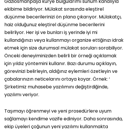
Gaziosmanpaşa kurye bulgularımı sunum kanalıyla
ekibime bildiriyor. Mülakat sırasında eleştirel
düşünme becerilerinizi ön plana çıkarıyor. Mülakatçı,
haiz olduğunuz eleştirel düşünme becerilerini
belirliyor. Her işi ve bunları iş yerinde iyi mi
kullandığınızı veya kullanmayı organize ettiğinızı idrak
etmek için size durumsal mülakat soruları sorabiliyor.
Önceki deneyiminizden belirli bir örneği açıklamak
için yıldız yöntemini kullanır. Bazı durumu açıklayın,
görevinizi belirleyin, aldığınız eylemleri özetleyin ve
çabalarınızın neticelarını ortaya koyar. Örnek: ‘
Şirketimiz muhasebe yazılımını değiştirdiğinde,
yazılımı veriyor.
Taşımayı öğrenmeyi ve yeni prosedürlere uyum
sağlamayı kendime vazife ediniyor. Daha sonrasında,
ekip üyeleri çoğunun yeni yazılımı kullanmakta