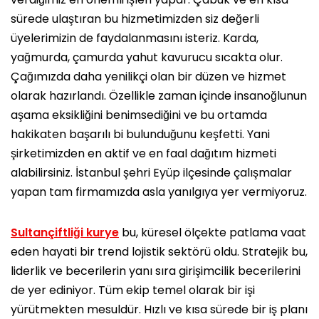
sürede ulaştıran bu hizmetimizden siz değerli
üyelerimizin de faydalanmasını isteriz. Karda,
yağmurda, çamurda yahut kavurucu sıcakta olur.
Çağımızda daha yenilikçi olan bir düzen ve hizmet
olarak hazırlandı. Özellikle zaman içinde insanoğlunun
aşama eksikliğini benimsediğini ve bu ortamda
hakikaten başarılı bi bulunduğunu keşfetti. Yani
şirketimizden en aktif ve en faal dağıtım hizmeti
alabilirsiniz. İstanbul şehri Eyüp ilçesinde çalışmalar
yapan tam firmamızda asla yanılgıya yer vermiyoruz.
Sultançiftliği kurye
bu, küresel ölçekte patlama vaat
eden hayati bir trend lojistik sektörü oldu. Stratejik bu,
liderlik ve becerilerin yanı sıra girişimcilik becerilerini
de yer ediniyor. Tüm ekip temel olarak bir işi
yürütmekten mesuldür. Hızlı ve kısa sürede bir iş planı