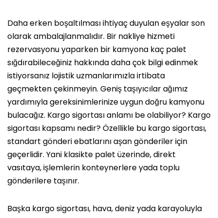
Daha erken boşaltılması ihtiyaç duyulan eşyalar son
olarak ambalajlanmalıdır. Bir nakliye hizmeti
rezervasyonu yaparken bir kamyona kaç palet
sığdırabileceğiniz hakkında daha çok bilgi edinmek
istiyorsanız lojistik uzmanlarımızla irtibata
geçmekten çekinmeyin. Geniş taşıyıcılar ağımız
yardımıyla gereksinimlerinize uygun doğru kamyonu
bulacağız. Kargo sigortası anlamı be olabiliyor? Kargo
sigortası kapsamı nedir? Özellikle bu kargo sigortası,
standart gönderi ebatlarını aşan gönderiler için
geçerlidir. Yani klasikte palet üzerinde, direkt
vasıtaya, işlemlerin konteynerlere yada toplu
gönderilere taşınır.
Başka kargo sigortası, hava, deniz yada karayoluyla