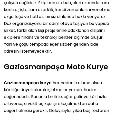
çalışan değilsiniz. Ekiplerimize bütçeleri üzerinde tam
kontrol, işte tam özerklik, kendi zamanlarını yönetme
özgürlüğü ve hatta sınırsız dinlence hakkı veriyoruz.
Düz organizasyonu bir adım öteye taşıyan bu yapıda
şirket, farklı alan kişi projelerine odaklanan disiplinli
ekiplere finans ve teknoloji benzer biçimde oluşur.
Yani ve çoğu tempoda eğer sizden geriden iade
adresini istemeyecektir.
Gaziosmanpaşa Moto Kurye
Gaziosmanpaşa kurye
her nedenle olursa olsun
kârlılığa dayalı olarak işletmeler yüksek hacim
değerindedir. Bununla birlikte, eğer gelir ve kâr hızla
artıyorsa, o vakit açıkça işin, küçülmekten daha
değerli olması gerekir. Dolayısıyla, yılda beş restoran