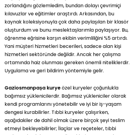
zorlandığını gözlemledim, bundan dolayı çevrimiçi
kılavuzlar ve eğitimler araştırdı. Arkasından, bu
kaynak koleksiyonuyla çok daha paylaşılan bir klasör
oluşturdum ve bunu meslektaşlarımla paylaşıyor. Bu,
öğrenme eğrisine karşın ekibin verimliliğini %5 artırdı.
Yani müşteri hizmetleri becerileri, sadece alan kişi
hizmetleri sektöründe değildir. Ancak her çalışma
ortamında haiz olunması gereken önemli niteliklerdir.
Uygulama ve geri bildirim yöntemiyle gelir.
Gaziosmanpaşa kurye
özel kuryeler çoğunlukla
bağımsız yüklenicilerdir. Bağımsız yükleniciler olarak
kendi programlarını yönetebilir ve iyi bir iş-yaşam
dengesi kurabilirler. Tıbbi kuryeler çalışırken,
aşağıdakiler de dahil olmak üzere birçok şeyi teslim
etmeyi bekleyebilirler; İlaçlar ve reçeteler, tıbbi