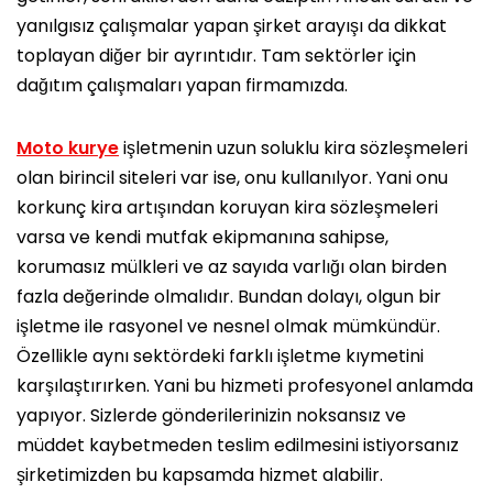
yanılgısız çalışmalar yapan şirket arayışı da dikkat
toplayan diğer bir ayrıntıdır. Tam sektörler için
dağıtım çalışmaları yapan firmamızda.
Moto kurye
işletmenin uzun soluklu kira sözleşmeleri
olan birincil siteleri var ise, onu kullanılyor. Yani onu
korkunç kira artışından koruyan kira sözleşmeleri
varsa ve kendi mutfak ekipmanına sahipse,
korumasız mülkleri ve az sayıda varlığı olan birden
fazla değerinde olmalıdır. Bundan dolayı, olgun bir
işletme ile rasyonel ve nesnel olmak mümkündür.
Özellikle aynı sektördeki farklı işletme kıymetini
karşılaştırırken. Yani bu hizmeti profesyonel anlamda
yapıyor. Sizlerde gönderilerinizin noksansız ve
müddet kaybetmeden teslim edilmesini istiyorsanız
şirketimizden bu kapsamda hizmet alabilir.