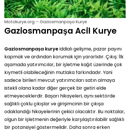
Motokurye.org – Gaziosmanpaşa Kurye
Gaziosmanpaşa Acil Kurye
Gaziosmanpaşa kurye
iddialı gelişme, pazar payını
kapmak ve ardından korumak için yararlıdır. Çıkış: İlk
aşamada yatırımcılar, bir işletme kağıt üzerinde çok
kıymetli olabileceğinin mutlaka farkındadır. Yani
sadece birileri mevcut yatırımcıları satın almaya
istekli olana kadar diğer gerçek bir getiri elde
etmeyeceklerdir. Başarı hikayeleri, aynı sektörde
sağlıklı çoklu çıkışlar ve girişimcinin bir çıkışa
odaklandığı hikayelerinin çekici olacaktır. Bu noktalar,
olgun bir işletmenin değeriyle karşılaştırılabilir sağlıklı
bir potansiyel göstermelidir. Daha sonra erken