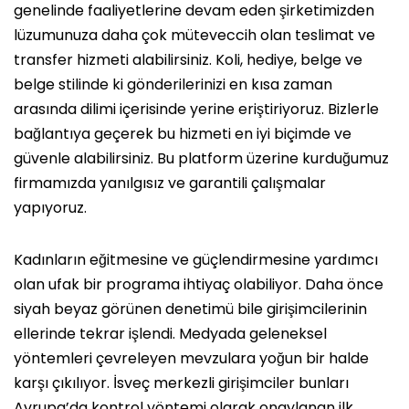
genelinde faaliyetlerine devam eden şirketimizden
lüzumunuza daha çok müteveccih olan teslimat ve
transfer hizmeti alabilirsiniz. Koli, hediye, belge ve
belge stilinde ki gönderilerinizi en kısa zaman
arasında dilimi içerisinde yerine eriştiriyoruz. Bizlerle
bağlantıya geçerek bu hizmeti en iyi biçimde ve
güvenle alabilirsiniz. Bu platform üzerine kurduğumuz
firmamızda yanılgısız ve garantili çalışmalar
yapıyoruz.
Kadınların eğitmesine ve güçlendirmesine yardımcı
olan ufak bir programa ihtiyaç olabiliyor. Daha önce
siyah beyaz görünen denetimü bile girişimcilerinin
ellerinde tekrar işlendi. Medyada geleneksel
yöntemleri çevreleyen mevzulara yoğun bir halde
karşı çıkılıyor. İsveç merkezli girişimciler bunları
Avrupa’da kontrol yöntemi olarak onaylanan ilk