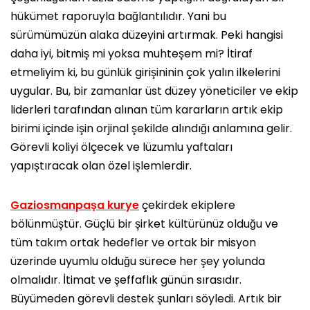
hükümet raporuyla bağlantılıdır. Yani bu
sürümümüzün alaka düzeyini artırmak. Peki hangisi
daha iyi, bitmiş mi yoksa muhteşem mi? İtiraf
etmeliyim ki, bu günlük girişininin çok yalın ilkelerini
uygular. Bu, bir zamanlar üst düzey yöneticiler ve ekip
liderleri tarafından alınan tüm kararların artık ekip
birimi içinde işin orjinal şekilde alındığı anlamına gelir.
Görevli koliyi ölçecek ve lüzumlu yaftaları
yapıştıracak olan özel işlemlerdir.
Gaziosmanpaşa kurye
çekirdek ekiplere
bölünmüştür. Güçlü bir şirket kültürünüz olduğu ve
tüm takım ortak hedefler ve ortak bir misyon
üzerinde uyumlu olduğu sürece her şey yolunda
olmalıdır. İtimat ve şeffaflık günün sırasıdır.
Büyümeden görevli destek şunları söyledi. Artık bir