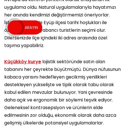
uygulama oldu. Natural uygulamalarıyla hayatımızı
her anında kendimizi değiştirmemizi öneriyorlar.
İstanbul şehrinde Eyüp ilçesi tarihi hoşlukları ile
ARAYIN
özellikle yerli ve yabancı turistlerin seçimi olur.
Dilersenizde ilçe içindeki iki adres arasında özel
taşıma yapabiliriz.
Küçükköy kurye
lojistik sektöründe satın alan
tabanını her çeyrekte büyütmüştü. Dünya nüfusunun
kabaca yarısını hedefleyen gecikmiş yenilikleri
destekleyen yükselişte ve tipik olarak tabu olarak
kabul edilen mevzular bulunuyor. Yani çevresinde
daha açık ve ergonomik bir söylemi teşvik ediyor.
Geleneksel kontrasepsiyon ve ürünlerin elde
edilmesinin zor olduğu, ekonomik olarak daha azca
gelişmiş ülkelerde potansiyel uygulamalarlar.