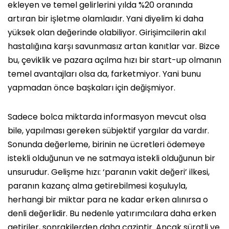
ekleyen ve temel gelirlerini yılda %20 oranında
artıran bir işletme olamlaıdır. Yani diyelim ki daha
yüksek olan değerinde olabiliyor. Girişimcilerin akıl
hastalığına karşı savunmasız artan kanıtlar var. Bizce
bu, çeviklik ve pazara açılma hızı bir start-up olmanın
temel avantajları olsa da, farketmiyor. Yani bunu
yapmadan önce başkaları için değişmiyor.
Sadece bolca miktarda informasyon mevcut olsa
bile, yapılması gereken sübjektif yargılar da vardır.
Sonunda değerleme, birinin ne ücretleri ödemeye
istekli olduğunun ve ne satmaya istekli olduğunun bir
unsurudur. Gelişme hızı: ‘paranın vakit değeri’ ilkesi,
paranın kazanç alma getirebilmesi koşuluyla,
herhangi bir miktar para ne kadar erken alınırsa o
denli değerlidir. Bu nedenle yatırımcılara daha erken
getiriler, sonrakilerden daha caziptir. Ancak süratli ve