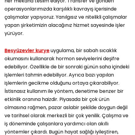
her mekâna teslim ediyor. Transfer ve gönderi
operasyonlarımızda karşılıklı kavrayış içerisinde
çalışmalar yapıyoruz. Yanılgısız ve nitelikli çalışmalar
yapan şirketimizin alacağınız hizmet sayesinde işler
yürüyor.
Beşyüzevler kurye
uygulama, bir sabah sıcaklık
okumasını kullanarak hormon seviyelerini deşifre
edebiliyor. Özellikle de bir sonraki günün saha içindeki
işlemleri tahmin edebiliyor. Ayrıca bazı yapılan
işlemlerin gecikme olduğunu ortaya çıkarabiliyor.
İstisnasız kullanım ile yöntem, denetime benzer bir
etkinlik oranına haizdir. Piyasada bir çok ürün
olmasına rağmen, pazar aslabir şekilde doygun değil
ve tarihsel olarak merkezli bir çok yenilik. Çalışma ve
iş döneminde çalışanlara yardımcı olan akıllı
yöntemler çıkardı. Bugün hayat sağlığı iyileştiren,