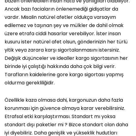
bazen önlenebilen insan hata ve yanılgıları olabiliyor.
Ancak bazı faciaların önlenemediği gidişatlar da
vardır. Misalin natürel afetler oldukça varsayım
edilemez ve taşınan şey ve mülkler de dahil olmak
üzere etrafa ciddi hasarlar verebiliyor. İster insan
kusuru ister natürel afet olsun, gönderinizin her türlü
yitik veya zarara karşı sigortalanmasını istersiniz.
Değişik düşünceler ve idealler kargo sigortasının her
birinde iyi çalıştığı hakkında daha çok bilgi verir.
Tarafların kaidelerine gore kargo sigortası yapmış
oldurma gerekliliğidir.
Özellikle kaza olmasa dahi, kargonuzun daha fazla
korunması için güvence almaya karar verebilirsiniz.
Etrafsal etki karşılaştırması. Standart mı yoksa
standart dışı paketler mi ? Bizce standart olan daha
iyi diyebiliriz. Daha genişlik ve yükseklik hudutları