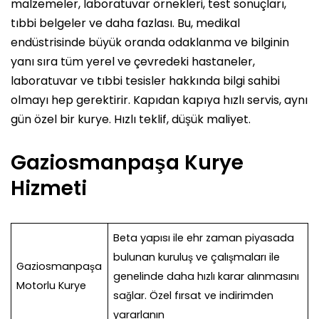
malzemeler, laboratuvar örnekleri, test sonuçları,
tıbbi belgeler ve daha fazlası. Bu, medikal
endüstrisinde büyük oranda odaklanma ve bilginin
yanı sıra tüm yerel ve çevredeki hastaneler,
laboratuvar ve tıbbi tesisler hakkında bilgi sahibi
olmayı hep gerektirir. Kapıdan kapıya hızlı servis, aynı
gün özel bir kurye. Hızlı teklif, düşük maliyet.
Gaziosmanpaşa Kurye
Hizmeti
Beta yapısı ile ehr zaman piyasada
bulunan kuruluş ve çalışmaları ile
Gaziosmanpaşa
genelinde daha hızlı karar alınmasını
Motorlu Kurye
sağlar. Özel fırsat ve indirimden
yararlanın