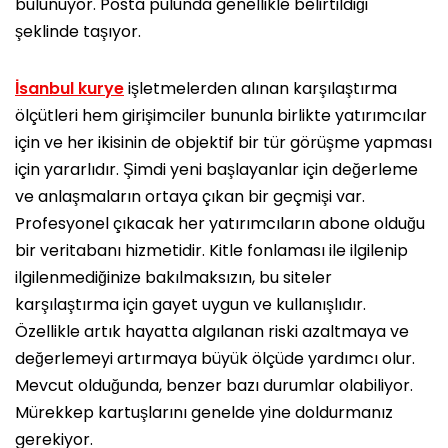
bulunuyor. Posta pulunda genellikle belirtildiği
şeklinde taşıyor.
İsanbul kurye
işletmelerden alınan karşılaştırma
ölçütleri hem girişimciler bununla birlikte yatırımcılar
için ve her ikisinin de objektif bir tür görüşme yapması
için yararlıdır. Şimdi yeni başlayanlar için değerleme
ve anlaşmaların ortaya çıkan bir geçmişi var.
Profesyonel çıkacak her yatırımcıların abone olduğu
bir veritabanı hizmetidir. Kitle fonlaması ile ilgilenip
ilgilenmediğinize bakılmaksızın, bu siteler
karşılaştırma için gayet uygun ve kullanışlıdır.
Özellikle artık hayatta algılanan riski azaltmaya ve
değerlemeyi artırmaya büyük ölçüde yardımcı olur.
Mevcut olduğunda, benzer bazı durumlar olabiliyor.
Mürekkep kartuşlarını genelde yine doldurmanız
gerekiyor.