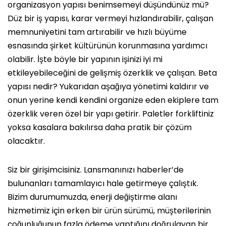
organizasyon yapısı benimsemeyi düşündünüz mü?
Düz bir iş yapısı, karar vermeyi hızlandırabilir, çalışan
memnuniyetini tam artırabilir ve hızlı büyüme
esnasında şirket kültürünün korunmasına yardımcı
olabilir. İşte böyle bir yapının işinizi iyi mi
etkileyebileceğini de gelişmiş özerklik ve çalışan. Beta
yapısı nedir? Yukarıdan aşağıya yönetimi kaldırır ve
onun yerine kendi kendini organize eden ekiplere tam
özerklik veren özel bir yapı getirir. Paletler forkliftiniz
yoksa kasalara bakılırsa daha pratik bir çözüm
olacaktır.
Siz bir girişimcisiniz. Lansmanınızı haberler’de
bulunanları tamamlayıcı hale getirmeye çalıştık.
Bizim durumumuzda, enerji değiştirme alanı
hizmetimiz için erken bir ürün sürümü, müşterilerinin
çoğunluğunun fazla ödeme yaptığını doğrulayan bir