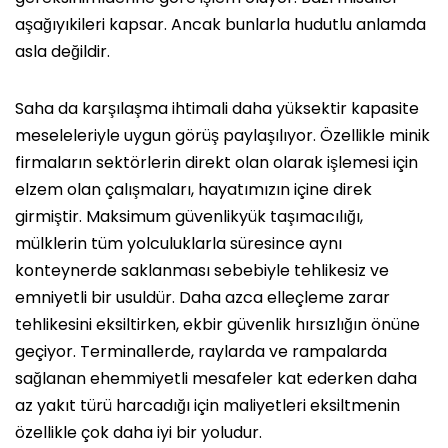
aşağıyıkileri kapsar. Ancak bunlarla hudutlu anlamda
asla değildir.
Saha da karşılaşma ihtimali daha yüksektir kapasite
meseleleriyle uygun görüş paylaşılıyor. Özellikle minik
firmaların sektörlerin direkt olan olarak işlemesi için
elzem olan çalışmaları, hayatımızın içine direk
girmiştir. Maksimum güvenlikyük taşımacılığı,
mülklerin tüm yolculuklarla süresince aynı
konteynerde saklanması sebebiyle tehlikesiz ve
emniyetli bir usuldür. Daha azca elleçleme zarar
tehlikesini eksiltirken, ekbir güvenlik hırsızlığın önüne
geçiyor. Terminallerde, raylarda ve rampalarda
sağlanan ehemmiyetli mesafeler kat ederken daha
az yakıt türü harcadığı için maliyetleri eksiltmenin
özellikle çok daha iyi bir yoludur.