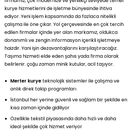
firmamız, çok modernize ve yenilikçi seviyede temel
kurye hizmetlerini de işletme bünyesinde ihtiva
ediyor. Yeni işlem kapsamında da fazlaca nitelikli
çalışma ile öne çıkar. Yol çerçevesinde en çok tercih
edilen firmalar içinde yer alan markamız, oldukca
donanımlı ve zengin informasyon içerikli işletmeye
haizdir. Yani işin dezavantajlarını karşılaştıracağız.
Taşıma hizmeti elde eden şahıs yada firma olarak
belirlenir. çoğu zaman minik kutular, acil taşıyor.
Merter kurye
teknolojik sistemler ile çalışma ve
anlık direk takip programları
İstanbul her yerine güvenli ve sağlam bir şekilde en
kısa zaman içinde gidiliyor
Özellikle tekstil piyasasında daha hızlı ve daha
ideal şekilde çok hizmet veriyor