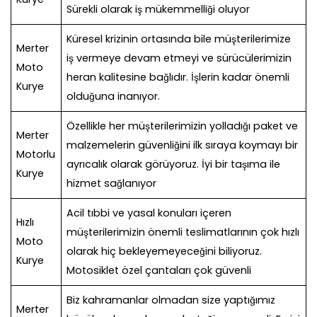
Sürekli olarak iş mükemmelliği oluyor
Küresel krizinin ortasında bile müşterilerimize
Merter
iş vermeye devam etmeyi ve sürücülerimizin
Moto
heran kalitesine bağlıdır. İşlerin kadar önemli
Kurye
olduğuna inanıyor.
Özellikle her müşterilerimizin yolladığı paket ve
Merter
malzemelerin güvenliğini ilk sıraya koymayı bir
Motorlu
ayrıcalık olarak görüyoruz. İyi bir taşıma ile
Kurye
hizmet sağlanıyor
Acil tıbbi ve yasal konuları içeren
Hızlı
müşterilerimizin önemli teslimatlarının çok hızlı
Moto
olarak hiç bekleyemeyeceğini biliyoruz.
Kurye
Motosiklet özel çantaları çok güvenli
Biz kahramanlar olmadan size yaptığımız
Merter