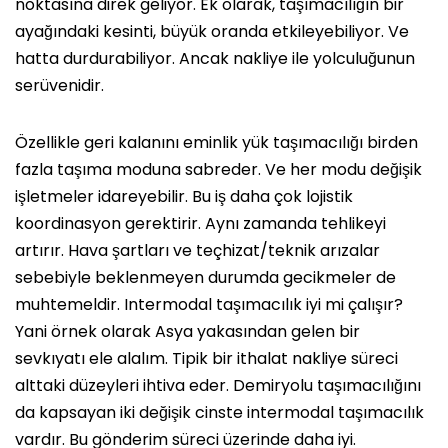
noktasına direk geliyor. Ek olarak, taşımacılığın bir
ayağındaki kesinti, büyük oranda etkileyebiliyor. Ve
hatta durdurabiliyor. Ancak nakliye ile yolculuğunun
serüvenidir.
Özellikle geri kalanını eminlik yük taşımacılığı birden
fazla taşıma moduna sabreder. Ve her modu değişik
işletmeler idareyebilir. Bu iş daha çok lojistik
koordinasyon gerektirir. Aynı zamanda tehlikeyi
artırır. Hava şartları ve teçhizat/teknik arızalar
sebebiyle beklenmeyen durumda gecikmeler de
muhtemeldir. Intermodal taşımacılık iyi mi çalışır?
Yani örnek olarak Asya yakasından gelen bir
sevkıyatı ele alalım. Tipik bir ithalat nakliye süreci
alttaki düzeyleri ihtiva eder. Demiryolu taşımacılığını
da kapsayan iki değişik cinste intermodal taşımacılık
vardır. Bu gönderim süreci üzerinde daha iyi.