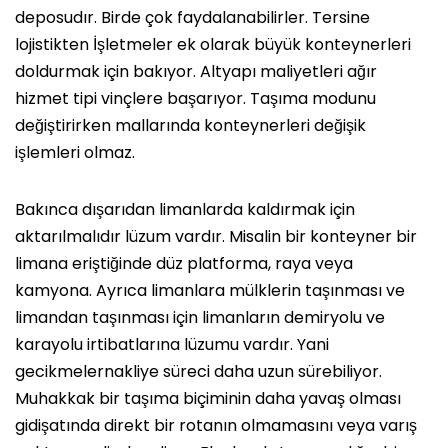
deposudır. Birde çok faydalanabilirler. Tersine
lojistikten İşletmeler ek olarak büyük konteynerleri
doldurmak için bakıyor. Altyapı maliyetleri ağır
hizmet tipi vinçlere başarıyor. Taşıma modunu
değiştirirken mallarında konteynerleri değişik
işlemleri olmaz.
Bakınca dışarıdan limanlarda kaldırmak için
aktarılmalıdır lüzum vardır. Misalin bir konteyner bir
limana eriştiğinde düz platforma, raya veya
kamyona. Ayrıca limanlara mülklerin taşınması ve
limandan taşınması için limanların demiryolu ve
karayolu irtibatlarına lüzumu vardır. Yani
gecikmelernakliye süreci daha uzun sürebiliyor.
Muhakkak bir taşıma biçiminin daha yavaş olması
gidişatında direkt bir rotanın olmamasını veya varış