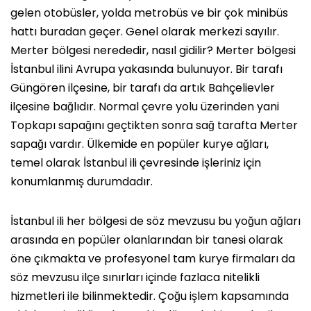
gelen otobüsler, yolda metrobüs ve bir çok minibüs
hattı buradan geçer. Genel olarak merkezi sayılır.
Merter bölgesi nerededir, nasıl gidilir? Merter bölgesi
İstanbul ilini Avrupa yakasında bulunuyor. Bir tarafı
Güngören ilçesine, bir tarafı da artık Bahçelievler
ilçesine bağlıdır. Normal çevre yolu üzerinden yani
Topkapı sapağını geçtikten sonra sağ tarafta Merter
sapağı vardır. Ülkemide en popüler kurye ağları,
temel olarak İstanbul ili çevresinde işleriniz için
konumlanmış durumdadır.
İstanbul ili her bölgesi de söz mevzusu bu yoğun ağları
arasında en popüler olanlarından bir tanesi olarak
öne çıkmakta ve profesyonel tam kurye firmaları da
söz mevzusu ilçe sınırları içinde fazlaca nitelikli
hizmetleri ile bilinmektedir. Çoğu işlem kapsamında