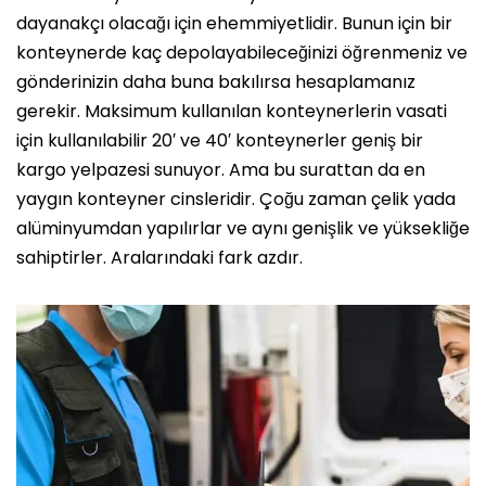
dayanakçı olacağı için ehemmiyetlidir. Bunun için bir
konteynerde kaç depolayabileceğinizi öğrenmeniz ve
gönderinizin daha buna bakılırsa hesaplamanız
gerekir. Maksimum kullanılan konteynerlerin vasati
için kullanılabilir 20′ ve 40′ konteynerler geniş bir
kargo yelpazesi sunuyor. Ama bu surattan da en
yaygın konteyner cinsleridir. Çoğu zaman çelik yada
alüminyumdan yapılırlar ve aynı genişlik ve yüksekliğe
sahiptirler. Aralarındaki fark azdır.