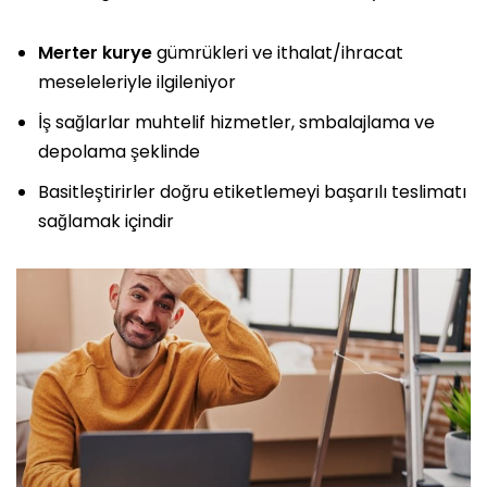
Merter kurye
gümrükleri ve ithalat/ihracat
meseleleriyle ilgileniyor
İş sağlarlar muhtelif hizmetler, smbalajlama ve
depolama şeklinde
Basitleştirirler doğru etiketlemeyi başarılı teslimatı
sağlamak içindir