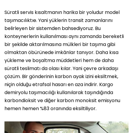
Süratli servis kısaltmanın harika bir yoludur model
taşımacılıktıe. Yani yüklerin transit zamanlarını
belirleyen bir sistemden bahsediyoruz. Bu
konteynerlerin kullanılması aynı zamanda bereketli
bir şekilde aktarılmasına mülkleri bir taşıma gibi
olmaktan öbürünede imkânlar tanıyor. Daha kısa
yükleme ve boşaltma müddetleri hem de daha
süratli teslimatı da olası kılar. Yani çevre arkadaşı
çözüm. Bir gönderinin karbon ayak izini eksiltmek,
niçin olduğu etrafsal hasarı en aza indirir. Kargo
demiryolu taşımacılığı kullanılarak taşındığında
karbondioksit ve diğer karbon monoksit emisyonu
hemen hemen %83 oranında eksiltiliyor.