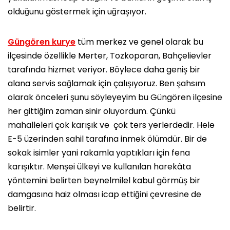
olduğunu göstermek için uğraşıyor.
Güngören kurye
tüm merkez ve genel olarak bu
ilçesinde özellikle Merter, Tozkoparan, Bahçelievler
tarafında hizmet veriyor. Böylece daha geniş bir
alana servis sağlamak için çalışıyoruz. Ben şahsım
olarak önceleri şunu söyleyeyim bu Güngören ilçesine
her gittiğim zaman sinir oluyordum. Çünkü
mahalleleri çok karışık ve çok ters yerlerdedir. Hele
E-5 üzerinden sahil tarafına inmek ölümdür. Bir de
sokak isimler yani rakamla yaptıkları için fena
karışıktır. Menşei ülkeyi ve kullanılan harekâta
yöntemini belirten beynelmilel kabul görmüş bir
damgasına haiz olması icap ettiğini çevresine de
belirtir.