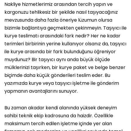
Nakliye hizmetlerimiz arasından tercih yapın ve
kargonuzu tehlikesiz bir şekilde nasıl taşıyacağınız
mevzusunda daha fazla öneriye lüzumun olursa
bizimle bağlantıya geçmekten çekinmeyin. Taşıyıcı ile
kurye teslimatı arasındaki fark nedir? Her ne kadar
terimleri birbirinin yerine kullanıyor olsanız da, taşıyıcı
ile kurye arasında bir fark bulunduğunu öğreniyor
muydunuz? Bir taşıyıcı aynı anda büyük ölçüde
mülklerinizi taşırken, bir kurye paket ve belge benzer
biçimde daha küçük gönderileri teslim eder. Bu
yazımızda kurye veya taşıyıcı işletme ile gönderim
yapmanın avantajlarını sunuyor.
Bu zaman akadar kendi alanında yüksek deneyim
sahibi teknik ekip kadrosuna da haizdir. Özellikle
maksimum tercih edilen işletme içinde yer alan