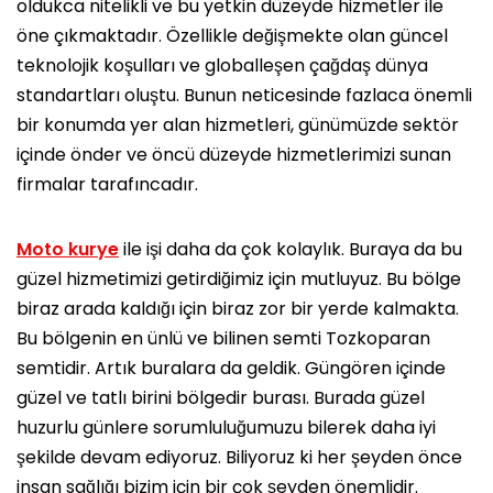
oldukca nitelikli ve bu yetkin düzeyde hizmetler ile
öne çıkmaktadır. Özellikle değişmekte olan güncel
teknolojik koşulları ve globalleşen çağdaş dünya
standartları oluştu. Bunun neticesinde fazlaca önemli
bir konumda yer alan hizmetleri, günümüzde sektör
içinde önder ve öncü düzeyde hizmetlerimizi sunan
firmalar tarafıncadır.
Moto kurye
ile işi daha da çok kolaylık. Buraya da bu
güzel hizmetimizi getirdiğimiz için mutluyuz. Bu bölge
biraz arada kaldığı için biraz zor bir yerde kalmakta.
Bu bölgenin en ünlü ve bilinen semti Tozkoparan
semtidir. Artık buralara da geldik. Güngören içinde
güzel ve tatlı birini bölgedir burası. Burada güzel
huzurlu günlere sorumluluğumuzu bilerek daha iyi
şekilde devam ediyoruz. Biliyoruz ki her şeyden önce
insan sağlığı bizim için bir çok şeyden önemlidir.