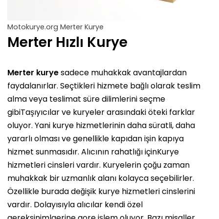
Motokurye.org Merter Kurye
Merter Hızlı Kurye
Merter kurye
sadece muhakkak avantajlardan
faydalanırlar. Seçtikleri hizmete bağlı olarak teslim
alma veya teslimat süre dilimlerini seçme
gibiTaşıyıcılar ve kuryeler arasındaki öteki farklar
oluyor. Yani kurye hizmetlerinin daha süratli, daha
yararlı olması ve genellikle kapıdan işin kapıya
hizmet sunmasıdır. Alıcının rahatlığı içinKurye
hizmetleri cinsleri vardır. Kuryelerin çoğu zaman
muhakkak bir uzmanlık alanı kolayca seçebilirler.
Özellikle burada değişik kurye hizmetleri cinslerini
vardır. Dolayısıyla alıcılar kendi özel
gereksinimlaerine gore işlem oluyor. Bazı misaller