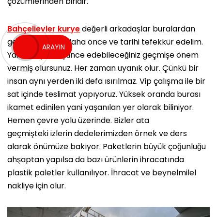
çözümlerinden biridir.
Bahçelievler kurye
değerli arkadaşlar buralardan
geçerken biraz daha önce ve tarihi tefekkür edelim.
ARAYIN
Yani bööyle düşünce edebileceğiniz geçmişe önem
vermiş olursunuz. Her zaman uyanık olur. Çünkü bir
insan aynı yerden iki defa ısırılmaz. Vip çalışma ile bir
sat içinde teslimat yapıyoruz. Yüksek oranda burası
ikamet edinilen yani yaşanılan yer olarak biliniyor.
Hemen çevre yolu üzerinde. Bizler ata
geçmişteki izlerin dedelerimizden örnek ve ders
alarak önümüze bakıyor. Paketlerin büyük çoğunluğu
ahşaptan yapılsa da bazı ürünlerin ihracatında
plastik paletler kullanılıyor. İhracat ve beynelmilel
nakliye için olur.