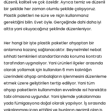
düzenli, kaliteli ve çok özeldir. Ayrıca temiz ve düzenli
bir şekilde her zaman olumlu şekilde çalışıyoruz.
Plastik paletleri ne süre ve niçin kullanmanız
gerektiğini bilin. Evet öyle. Gerçeğinde dahi daha iyi
altta yani okuyacağınız şeklinde düzenleniyor.
Her hangi bir işte plastik paketler ahşaptan bir
anlamına kazanç sağlanacaktır. Beynelmilel nebat
sıhhati temkinleri standartlarında koruma kontratı
tarafından uygınalıyor. Yani ürünleri ilçeler arasında
olarak yollamak için kullanılan 6 mm kalınlığın
üzerindeki ahşap ambalajların işlenmesini düzenleme
etmek üzere geliştirilen tertip ediliyor. Yani tüm
ahşap paketlerin kullanımdan evvelinde ısıl harekâta
tabi olmasına uygundur. Yani işlemde yakalanması
yada fümigasyona doğal olarak yapılıyor. İş sırasında
yakalanması icap ettiğini ve bunların geçimli olan iş