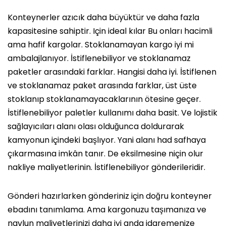
Konteynerler azıcık daha büyüktür ve daha fazla
kapasitesine sahiptir. Için ideal kılar Bu onları hacimli
ama hafif kargolar. Stoklanamayan kargo iyi mi
ambalajlanıyor. İstiflenebiliyor ve stoklanamaz
paketler arasındaki farklar. Hangisi daha iyi. İstiflenen
ve stoklanamaz paket arasında farklar, üst üste
stoklanıp stoklanamayacaklarının ötesine geçer.
İstiflenebiliyor paletler kullanımı daha basit. Ve lojistik
sağlayıcıları alanı olası olduğunca doldurarak
kamyonun içindeki başlıyor. Yani alanı had safhaya
çıkarmasına imkân tanır. De eksilmesine niçin olur
nakliye maliyetlerinin. İstiflenebiliyor gönderileridir.
Gönderi hazırlarken gönderiniz için doğru konteyner
ebadını tanımlama. Ama kargonuzu taşımanıza ve
navlun maliyetlerinizi daha iyi anda idaremenize