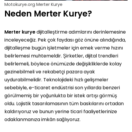
Motokurye.org Merter Kurye
Neden Merter Kurye?
Merter kurye
dijitalleştirme adımlarını derinlemesine
inceleyeceğiz. Pek çok faydası göz önüne alındığında,
dijitalleşme bugün işletmeler için emek verme hızını
belirlemesi muhtemeldir. Şirketler, dijital trendleri
belirlemeli, böylece önümüzde değişikliklerde kolay
gezinebilmeli ve rekabetçi pazara ayak
uydurabilmelidir. Teknolojideki hızlı gelişmeler
sebebiyle, e-ticaret endüstrisi son yıllarda benzeri
görülmemiş bir yoğunlukta bir istek artışı görmüş
oldu. Lojistik tasarılamasının tüm baskılarını ortadan
kaldırıyoruz ve bunun yerine ticari faaliyetlerinize
odaklanmanıza imkân sağlıyoruz.