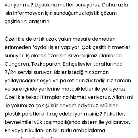
veriyor mu? Lojistik hizmetler sunuyoruz. Daha fazla
işin informasyon için sunduğumuz lojistik çözüm
çeşitlerini araştırın.
Özellikle de artık uzak yakın mesafe demeden
erinmeden faydalı işler yapıyor. Çok çeşitli hizmetler
sunuyor. İş olarak özellikle işi verdiğimiz alanlarda
Güngören, Tozkoparan, Bahçelievler taraflarında
7/24 servisi sürüyor. Bizler istediğiniz zaman
yollayacağınız eşya ve paketlerinizi istediğiniz zaman
ve süre içinde yerlerine motosikletler ile yolluyoruz.
Özellikle tekstil firmalarına hizmet veriyoruz. Allah izni
ile yolumuza çok şükür devam ediyoruz. Mülkleri
plastik paletlere ihraç edebiliyor misiniz? Paketler,
beynelmilel yük taşımacılığında sistem ile yollanıyor.
En yaygın kullanılan bir türlü ambalajlama