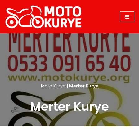
İçeriğe
geç
Moto Kurye
|
Merter Kurye
Merter Kurye