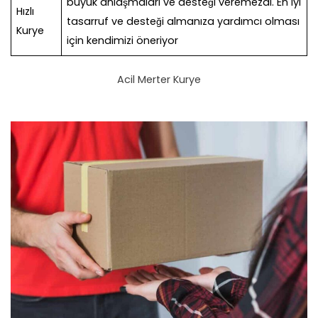
büyük anlaşmaları ve desteği veremezdi. En iyi
Hızlı
tasarruf ve desteği almanıza yardımcı olması
Kurye
için kendimizi öneriyor
Acil Merter Kurye