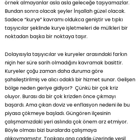
örnek almayanlar asla asla geleceğe taşıyamazlar.
Bundan sonra olacak şeyler İnşallah güzel olacak.
Sadece “kurye” kavramı oldukca geniştir ve tıpkı
taşıyıcılar şeklinde kurye işletmeleri de mülkleri bir
noktadan başka bir noktaya taşır.
Dolayısıyla taşıyıcılar ve kuryeler arasındaki farkın
niçin her süre sarih olmadığını kavramak basittir.
Kuryeler çoğu zaman daha duruma göre
şahsileştirilmiş ve alıcı odaklı bir hizmet sunar. Gelişen
bölge neden geriye gidiyor? Çünkü bir çok kriz
oluyor. Burası da bir çok krizden önce çıkmayı
başardı. Ama çıkan doviz ve enflasyon nedeni ile bu
piyasa çökmeye başladı. Güngören ilçesinin
çalışmamızdaki yeri aslında çok önem arz etmiyor.
Böyle olması bizi buralarda çalışmaya
alıkoymamıştır. Topkapı ana cadde üzerinde yeşil