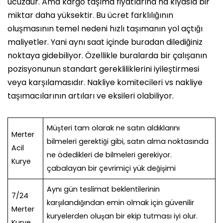
ucuzdur. Ama kargo taşıma fiyatlarına na kıyasla bir
miktar daha yüksektir. Bu ücret farklılığının
oluşmasının temel nedeni hızlı taşımanın yol açtığı
maliyetler. Yani aynı saat içinde buradan dilediğiniz
noktaya gidebiliyor. Özellikle buralarda bir çalışanın
pozisyonunun standart gerekliliklerini iyileştirmesi
veya karşılamasıdır. Nakliye komitecileri vs nakliye
taşımacılarının artıları ve eksileri olabiliyor.
Müşteri tam olarak ne satın aldıklarını
Merter
bilmeleri gerektiği gibi, satın alma noktasında
Acil
ne ödedikleri de bilmeleri gerekiyor.
Kurye
çabalayan bir çevrimiçi yük değişimi
Aynı gün teslimat beklentilerinin
7/24
karşılandığından emin olmak için güvenilir
Merter
kuryelerden oluşan bir ekip tutması iyi olur.
Kurye