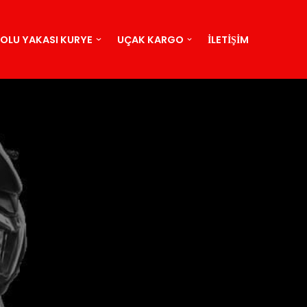
OLU YAKASI KURYE
UÇAK KARGO
İLETIŞIM