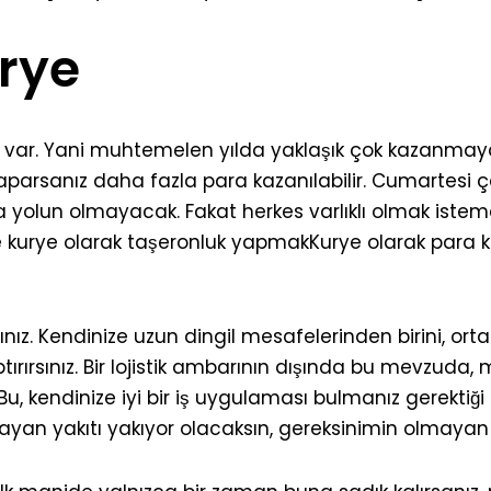
urye
ri var. Yani muhtemelen yılda yaklaşık çok kazanmay
yaparsanız daha fazla para kazanılabilir. Cumartesi 
a yolun olmayacak. Fakat herkes varlıklı olmak istem
e kurye olarak taşeronluk yapmakKurye olarak para ka
ınız. Kendinize uzun dingil mesafelerinden birini, orta
ptırırsınız. Bir lojistik ambarının dışında bu mevzuda,
 Bu, kendinize iyi bir iş uygulaması bulmanız gerektiği
an yakıtı yakıyor olacaksın, gereksinimin olmayan sür