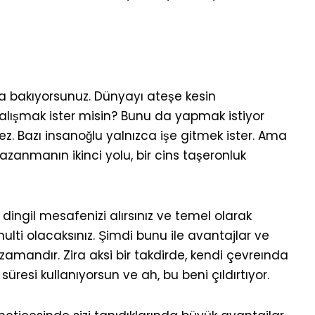
a bakıyorsunuz. Dünyayı ateşe kesin
çalışmak ister misin? Bunu da yapmak istiyor
ez. Bazı insanoğlu yalnızca işe gitmek ister. Ama
zanmanın ikinci yolu, bir cins taşeronluk
 dingil mesafenizi alırsınız ve temel olarak
 multi olacaksınız. Şimdi bunu ile avantajlar ve
 zamandır. Zira aksi bir takdirde, kendi çevreında
esi kullanıyorsun ve ah, bu beni çıldırtıyor.