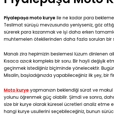
Piyalepaşa moto kurye
ile ne kadar para beklemeniz
Teslimat sürüşü mevzusunda yeniyseniz, göz attığı
sürerek para kazanmak ve işi daha erken tamamlamak
muhtemelen ötekilerinden daha fazla sorulan bir so
Manalı zira hepimizin beslemesi lüzum dinlenen aile
Kısaca azıcık kompleks bir soru. Bir hayli değişik e
geçinmek istediğiniz biçiminde yönelecektir. Bugün
Misalin, başladığınızda yapabileceğiniz ilk şey, bir 
Moto kurye
yapmanızın beklendiği sürat ve makul 
yolunu öğrenmek güç olabilir. Şimdi ve sonra, daha 
size bir kurye olarak küresel ücretleri analiz etme e
hangi kurye usullerini seçebileceğiniz, bunun sürüc