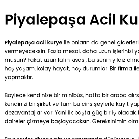
Piyalepaşa Acil K
Piyalepaşa acil kurye
ile onların da genel giderle
vermeyeceksin. Fazla mesai, daha uzun işlerinizi 
musun? Fakat uzun lafın kısası, bu senin yıldız olm
hoş yaşam, kolay hayat, hoş durumlar. Bir firma il
yapmaktır.
Böylece kendinize bir minibüs, hatta bir araba alırs
kendinizi bir şirket ve tüm bu cins şeylerle kayıt ya
dezavantajlar var. Yani ilk başta güç bir iş olacak.
daireler çizmeye başlayacaksın. Gereksinimin olmay