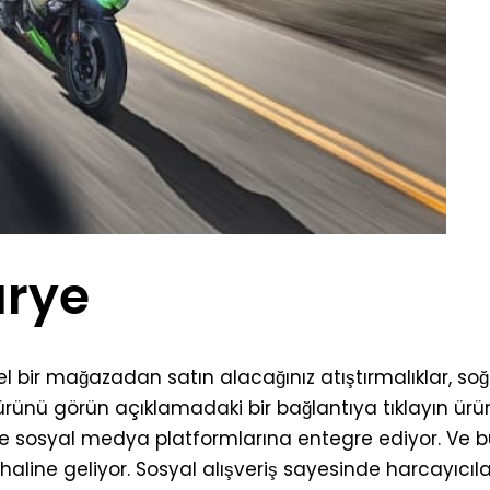
urye
l bir mağazadan satın alacağınız atıştırmalıklar, so
ünü görün açıklamadaki bir bağlantıya tıklayın ürünü 
atle sosyal medya platformlarına entegre ediyor. Ve bu
 haline geliyor. Sosyal alışveriş sayesinde harcay