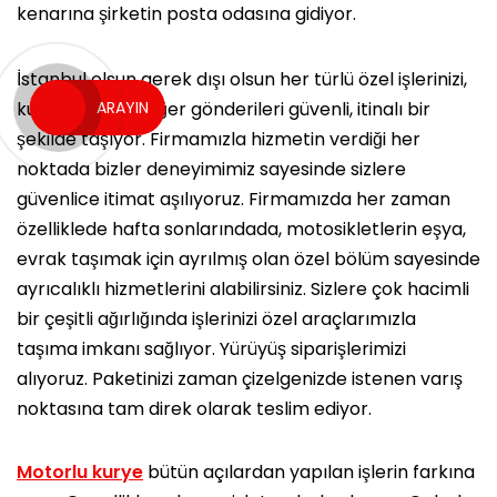
kenarına şirketin posta odasına gidiyor.
İstanbul olsun gerek dışı olsun her türlü özel işlerinizi,
ARAYIN
kurumsal olan diğer gönderileri güvenli, itinalı bir
şekilde taşıyor. Firmamızla hizmetin verdiği her
noktada bizler deneyimimiz sayesinde sizlere
güvenlice itimat aşılıyoruz. Firmamızda her zaman
özelliklede hafta sonlarındada, motosikletlerin eşya,
evrak taşımak için ayrılmış olan özel bölüm sayesinde
ayrıcalıklı hizmetlerini alabilirsiniz. Sizlere çok hacimli
bir çeşitli ağırlığında işlerinizi özel araçlarımızla
taşıma imkanı sağlıyor. Yürüyüş siparişlerimizi
alıyoruz. Paketinizi zaman çizelgenizde istenen varış
noktasına tam direk olarak teslim ediyor.
Motorlu kurye
bütün açılardan yapılan işlerin farkına