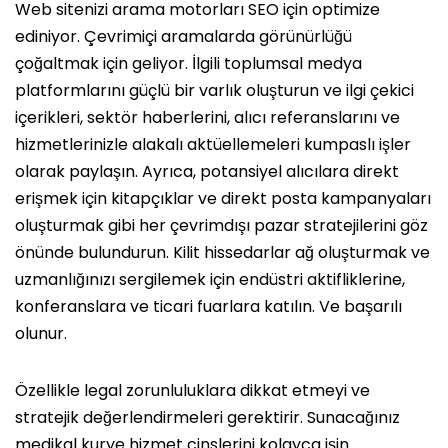
Web sitenizi arama motorları SEO için optimize
ediniyor. Çevrimiçi aramalarda görünürlüğü
çoğaltmak için geliyor. İlgili toplumsal medya
platformlarını güçlü bir varlık oluşturun ve ilgi çekici
içerikleri, sektör haberlerini, alıcı referanslarını ve
hizmetlerinizle alakalı aktüellemeleri kumpaslı işler
olarak paylaşın. Ayrıca, potansiyel alıcılara direkt
erişmek için kitapçıklar ve direkt posta kampanyaları
oluşturmak gibi her çevrimdışı pazar stratejilerini göz
önünde bulundurun. Kilit hissedarlar ağ oluşturmak ve
uzmanlığınızı sergilemek için endüstri aktifliklerine,
konferanslara ve ticari fuarlara katılın. Ve başarılı
olunur.
Özellikle legal zorunluluklara dikkat etmeyi ve
stratejik değerlendirmeleri gerektirir. Sunacağınız
medikal kurye hizmet cinslerini kolayca işin