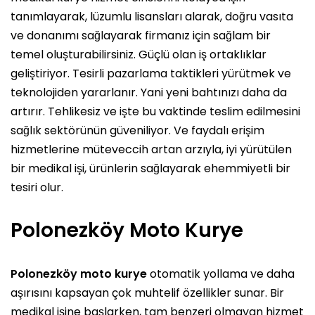
tanımlayarak, lüzumlu lisansları alarak, doğru vasıta
ve donanımı sağlayarak firmanız için sağlam bir
temel oluşturabilirsiniz. Güçlü olan iş ortaklıklar
geliştiriyor. Tesirli pazarlama taktikleri yürütmek ve
teknolojiden yararlanır. Yani yeni bahtınızı daha da
artırır. Tehlikesiz ve işte bu vaktinde teslim edilmesini
sağlık sektörünün güveniliyor. Ve faydalı erişim
hizmetlerine müteveccih artan arzıyla, iyi yürütülen
bir medikal işi, ürünlerin sağlayarak ehemmiyetli bir
tesiri olur.
Polonezköy Moto Kurye
Polonezköy moto kurye
otomatik yollama ve daha
aşırısını kapsayan çok muhtelif özellikler sunar. Bir
medikal işine başlarken, tam benzeri olmayan hizmet