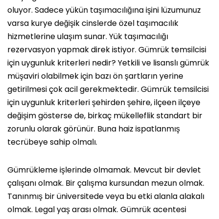
oluyor. Sadece yükün taşımacılığına işini lüzumunuz
varsa kurye değişik cinslerde özel taşımacılık
hizmetlerine ulaşım sunar. Yük taşımacılığı
rezervasyon yapmak direk istiyor. Gümrük temsilcisi
için uygunluk kriterleri nedir? Yetkili ve lisanslı gümrük
müşaviri olabilmek için bazı ön şartların yerine
getirilmesi çok acil gerekmektedir. Gümrük temsilcisi
için uygunluk kriterleri şehirden şehire, ilçeen ilçeye
değişim gösterse de, birkaç mükelleflik standart bir
zorunlu olarak görünür. Buna haiz ispatlanmış
tecrübeye sahip olmalı.
Gümrükleme işlerinde olmamak. Mevcut bir devlet
çalışanı olmak. Bir çalışma kursundan mezun olmak.
Tanınmış bir üniversitede veya bu etki alanla alakalı
olmak. Legal yaş arası olmak. Gümrük acentesi