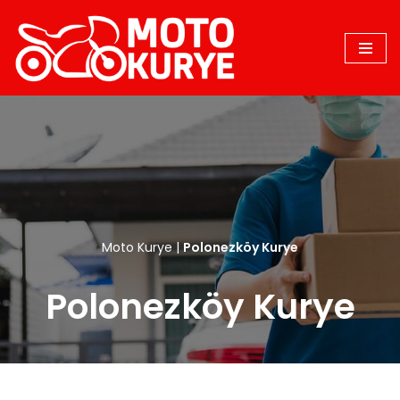
İçeriğe
geç
Moto Kurye
|
Polonezköy Kurye
Polonezköy Kurye