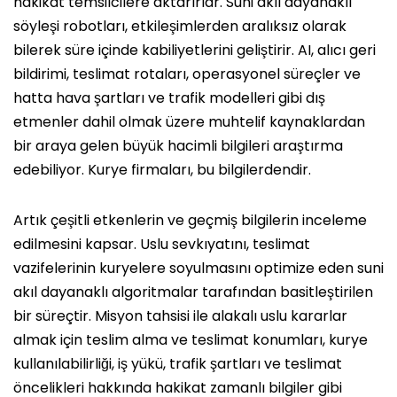
hakikat temsilcilere aktarırlar. Suni akıl dayanaklı
söyleşi robotları, etkileşimlerden aralıksız olarak
bilerek süre içinde kabiliyetlerini geliştirir. AI, alıcı geri
bildirimi, teslimat rotaları, operasyonel süreçler ve
hatta hava şartları ve trafik modelleri gibi dış
etmenler dahil olmak üzere muhtelif kaynaklardan
bir araya gelen büyük hacimli bilgileri araştırma
edebiliyor. Kurye firmaları, bu bilgilerdendir.
Artık çeşitli etkenlerin ve geçmiş bilgilerin inceleme
edilmesini kapsar. Uslu sevkıyatını, teslimat
vazifelerinin kuryelere soyulmasını optimize eden suni
akıl dayanaklı algoritmalar tarafından basitleştirilen
bir süreçtir. Misyon tahsisi ile alakalı uslu kararlar
almak için teslim alma ve teslimat konumları, kurye
kullanılabilirliği, iş yükü, trafik şartları ve teslimat
öncelikleri hakkında hakikat zamanlı bilgiler gibi