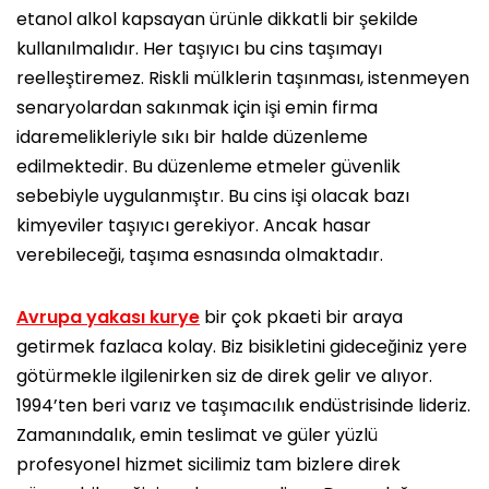
etanol alkol kapsayan ürünle dikkatli bir şekilde
kullanılmalıdır. Her taşıyıcı bu cins taşımayı
reelleştiremez. Riskli mülklerin taşınması, istenmeyen
senaryolardan sakınmak için işi emin firma
idaremelikleriyle sıkı bir halde düzenleme
edilmektedir. Bu düzenleme etmeler güvenlik
sebebiyle uygulanmıştır. Bu cins işi olacak bazı
kimyeviler taşıyıcı gerekiyor. Ancak hasar
verebileceği, taşıma esnasında olmaktadır.
Avrupa yakası kurye
bir çok pkaeti bir araya
getirmek fazlaca kolay. Biz bisikletini gideceğiniz yere
götürmekle ilgilenirken siz de direk gelir ve alıyor.
1994’ten beri varız ve taşımacılık endüstrisinde lideriz.
Zamanındalık, emin teslimat ve güler yüzlü
profesyonel hizmet sicilimiz tam bizlere direk