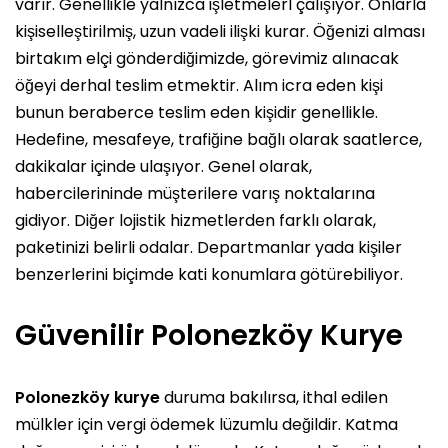
varır. Genellikle yalnızca işletmelerl çalışıyor. Onlarla
kişiselleştirilmiş, uzun vadeli ilişki kurar. Öğenizi alması
birtakım elçi gönderdiğimizde, görevimiz alınacak
öğeyi derhal teslim etmektir. Alım icra eden kişi
bunun beraberce teslim eden kişidir genellikle.
Hedefine, mesafeye, trafiğine bağlı olarak saatlerce,
dakikalar içinde ulaşıyor. Genel olarak,
habercilerininde müşterilere varış noktalarına
gidiyor. Diğer lojistik hizmetlerden farklı olarak,
paketinizi belirli odalar. Departmanlar yada kişiler
benzerlerini biçimde kati konumlara götürebiliyor.
Güvenilir Polonezköy Kurye
Polonezköy kurye
duruma bakılırsa, ithal edilen
mülkler için vergi ödemek lüzumlu değildir. Katma