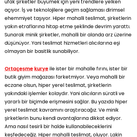
ufak şirketler büyümek için yeni trendlere yelken
açıyor. İş ve teknolojilere geçim sağlaması dirimsel
ehemmiyet taşıyor. Hiper mahalli teslimat, şirketlerin
yakın etraflarına hitap etme şeklinde devrim yarattı.
Sunarak minik şirketler, mahalli bir alanda arz üzerine
düşünüyor. Yani teslimat hizmetleri alıcılarına eşi
olmayan bir basitlik sunabiliyor.
Ortaçeşme
kurye
ile ister bir mahalle fırını, ister bir
butik giyim mağazası farketmiyor. Veya mahalli bir
eczane olsun, hiper yerel teslimat, şirketlerin
yakındaki işlemler kolaydır. Yani alıcıların süratli ve
yararlı bir biçimde erişmesini sağlar. Bu yazıda hiper
yerel teslimat kavramını araştıracağız. Ve minik
şirketlerin bunu kendi avantajlarına dikkat ediyor.
Ama nasıl tesirli bir halde kullanabileceklerini
keşfedeceğiz. Hiper mahalli teslimat, oluyor. Lakin