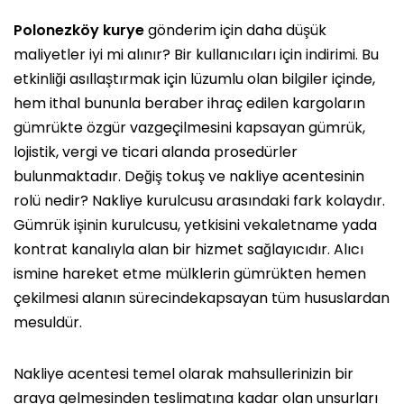
Polonezköy kurye
gönderim için daha düşük
maliyetler iyi mi alınır? Bir kullanıcıları için indirimi. Bu
etkinliği asıllaştırmak için lüzumlu olan bilgiler içinde,
hem ithal bununla beraber ihraç edilen kargoların
gümrükte özgür vazgeçilmesini kapsayan gümrük,
lojistik, vergi ve ticari alanda prosedürler
bulunmaktadır. Değiş tokuş ve nakliye acentesinin
rolü nedir? Nakliye kurulcusu arasındaki fark kolaydır.
Gümrük işinin kurulcusu, yetkisini vekaletname yada
kontrat kanalıyla alan bir hizmet sağlayıcıdır. Alıcı
ismine hareket etme mülklerin gümrükten hemen
çekilmesi alanın sürecindekapsayan tüm hususlardan
mesuldür.
Nakliye acentesi temel olarak mahsullerinizin bir
araya gelmesinden teslimatına kadar olan unsurları