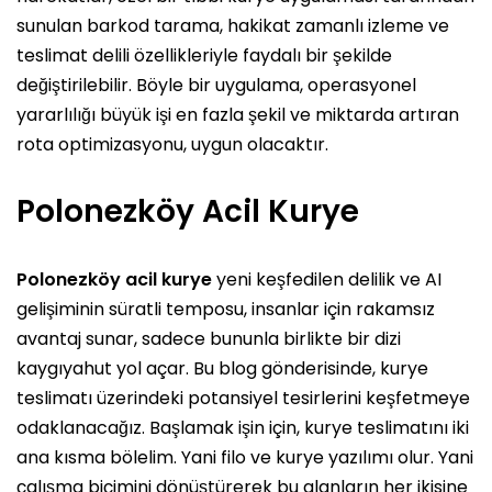
sunulan barkod tarama, hakikat zamanlı izleme ve
teslimat delili özellikleriyle faydalı bir şekilde
değiştirilebilir. Böyle bir uygulama, operasyonel
yararlılığı büyük işi en fazla şekil ve miktarda artıran
rota optimizasyonu, uygun olacaktır.
Polonezköy Acil Kurye
Polonezköy acil kurye
yeni keşfedilen delilik ve AI
gelişiminin süratli temposu, insanlar için rakamsız
avantaj sunar, sadece bununla birlikte bir dizi
kaygıyahut yol açar. Bu blog gönderisinde, kurye
teslimatı üzerindeki potansiyel tesirlerini keşfetmeye
odaklanacağız. Başlamak işin için, kurye teslimatını iki
ana kısma bölelim. Yani filo ve kurye yazılımı olur. Yani
çalışma biçimini dönüştürerek bu alanların her ikisine