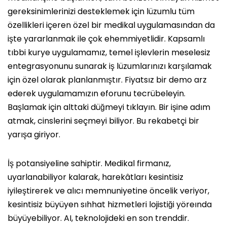
gereksinimlerinizi desteklemek için lüzumlu tüm
özellikleri içeren özel bir medikal uygulamasından da
işte yararlanmak ile çok ehemmiyetlidir. Kapsamlı
tıbbi kurye uygulamamız, temel işlevlerin meselesiz
entegrasyonunu sunarak iş lüzumlarınızı karşılamak
için özel olarak planlanmıştır. Fiyatsız bir demo arz
ederek uygulamamızın eforunu tecrübeleyin.
Başlamak için alttaki düğmeyi tıklayın. Bir işine adım
atmak, cinslerini seçmeyi biliyor. Bu rekabetçi bir
yarışa giriyor.
İş potansiyeline sahiptir. Medikal firmanız,
uyarlanabiliyor kalarak, harekâtları kesintisiz
iyileştirerek ve alıcı memnuniyetine öncelik veriyor,
kesintisiz büyüyen sıhhat hizmetleri lojistiği yöreında
büyüyebiliyor. AI, teknolojideki en son trenddir.