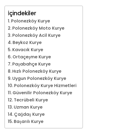
İçindekiler
Polonezköy Kurye
Polonezköy Moto Kurye
Polonezköy Acil Kurye
Beykoz Kurye
Kavacık Kurye
Ortaçeşme Kurye
Paşabahçe Kurye
Hızlı Polonezköy Kurye
Uygun Polonezköy Kurye
Polonezköy Kurye Hizmetleri
Güvenilir Polonezköy Kurye
Tecrübeli Kurye
Uzman Kurye
Çağdaş Kurye
Başarılı Kurye