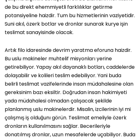
de bu direkt ehemmiyetli farklılıklar getirme
potansiyeline haizdir. Tum bu hizmetlerinin vaziyetidir.
Suni akıl, özerk botlar ve dronlar sunarak kurye işin
teslimat sanayisinde olacak.
Artık filo idaresinde devrim yaratma eforuna haizdir.
Bu uslu makineler muhtelif misyonları yerine
getirebiliyor. Yapay akıl dayanaklı botları, caddelerde
dolaşabilir ve kolileri teslim edebiliyor. Yani buda
belirli teslimat vazifelerinde insan müdahalesine olan
gereksinim bazı eksiltir. Doğrudan insan hakimiyeti
yada müdahalesi olmadan çalışacak şekilde
planlanmış uslu makinelerdir. Misalin, izcilerinin iyi mi
çalışmış iş olduğunı görün. Teslimat emeliyle özerk
dronların kullanılmasını sağlar. Becerileriyle
donatılmış dronlar, uzun mesafelerde uçabiliyor. Buda