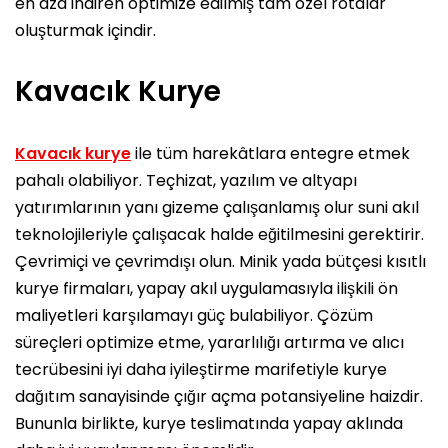
en aza indiren optimize edilmiş tam özel rotalar
oluşturmak içindir.
Kavacık Kurye
Kavacık kurye
ile tüm harekâtlara entegre etmek
pahalı olabiliyor. Teçhizat, yazılım ve altyapı
yatırımlarının yanı gizeme çalışanlamış olur suni akıl
teknolojileriyle çalışacak halde eğitilmesini gerektirir.
Çevrimiçi ve çevrimdışı olun. Minik yada bütçesi kısıtlı
kurye firmaları, yapay akıl uygulamasıyla ilişkili ön
maliyetleri karşılamayı güç bulabiliyor. Çözüm
süreçleri optimize etme, yararlılığı artırma ve alıcı
tecrübesini iyi daha iyileştirme marifetiyle kurye
dağıtım sanayisinde çığır açma potansiyeline haizdir.
Bununla birlikte, kurye teslimatında yapay aklında