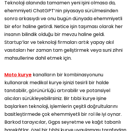
Teknoloji alanında tamamen yeni işini olmasa da,
ehemmiyeti ChatGPT’nin piyasaya sürülmesinden
sonra arkasıydı ve onu bugün dünyada ehemmiyetli
bir efor haline getirdi. Netice işin taşıması olarak her
insanın bilindik olduğu bir mevzu haline geldi.
Startup’lar ve teknoloji firmaları artık yapay akıl
vasıtaları her zaman tam geliştirmek veya suni zihni
mahsullerine dahil etmek için.
Moto kurye
kanalların bir kombinasyonunu
kullanarak medikal kurye işinizi tesirli bir halde
tanıtabilir, görünürlüğü artırabilir ve potansiyel
alıcıları sürükleyebilirsiniz. Bir tıbbi kurye işine
başlarken teknoloji, işlemlerin çeşitli doğrultularını
basitleştirmede çok ehemmiyetli bir rol ile iyi oynar.
Barkod tarayıcılar, Ggps seyretme ve kağıt tabanlı
harekâtlar, özel bir tıbbi kurye uygulaması tarafından