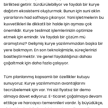
birliktesi getirir. Sürdürülebiliyor ve faydalı bir kurye
dağıtım ekosistemi oluşturmak. Bunun için suni aklın
yararlarını had safhaya çıkarıyor. Yani işletmelerin bu
kuvvetlikleri ile dikkatli bir halde işin aşması çok
önemlidir. Kurye teslimat işlemlerinizin optimize
etmek için emindir. Ve faydalı bir çözüm mü
aramıştınız? Gelişmiş kurye yazılımımızdan başka bir
yere bakmayın. En son teknolojimizle, süreçlerinizi
basitleştirmektir. Ve genel faydalılığınızı dahası
çoğaltmak için daha fazla çalışıyor.
Tüm planlanmış kapsamlı bir özellikler kutuyu
sunuyoruz. Kurye yazılımımızın avantajlarını
tecrübelemek için var. Yni sizi fiyatsız bir demo
almaya davet ediyoruz. E-ticaret çoğalmaya devam
ettikçe ve harcayıcı temennileri vardır. İş büyüdükçe,