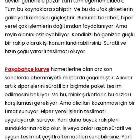
devler genellikle pazar tam tam egemen olacak.
Tüm bu kaynaklara sahiptir. Ve bu da ufak şirketlerin
galibiyetli olmasını güçleştirir. Bununla beraber, hiper
yerel çok işlemlerin dağıtımdan faydalanıyor. Ama
reyin alanını eşitleyebiliyor. Kendinizi bölgenizde güçlü
bir rakip olarak işi konumlandırabilirsiniz. Süratli ve
hızın çoğu yararlı teslimatı oluyor.
Paşabahçe kurye
hizmetlerine olan arz son
senelerde ehemmiyetli miktarda çoğalmıştır. Alıcılar
artık siparişlerini süratli bir biçimde paket teslim
edilmesini bekliyor. Ve bu, minik şirketlerin bu arzları
karşılaması gerekiyor. Ama alıcıları kazanması için bir
fırsat sunuyor. Hiper yerel işlerin teslimatı
uygulayarak, sürüyor. Yani daha büyük rakipleri
sunduklarına rakip olur. İş veya onları aşan süratli ve
uygun teslimat çeşitli alternatifleri sunabilirsiniz. Yani