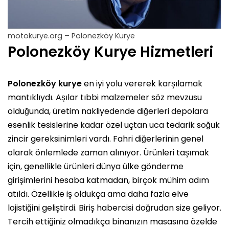
motokurye.org – Polonezköy Kurye
Polonezköy Kurye Hizmetleri
Polonezköy kurye
en iyi yolu vererek karşılamak
mantıklıydı. Aşılar tıbbi malzemeler söz mevzusu
olduğunda, üretim nakliyedende diğerleri depolara
esenlik tesislerine kadar özel uçtan uca tedarik soğuk
zincir gereksinimleri vardı. Fahri diğerlerinin genel
olarak önlemlede zaman alınıyor. Ürünleri taşımak
için, genellikle ürünleri dünya ülke gönderme
girişimlerini hesaba katmadan, birçok mühim adım
atıldı. Özellikle iş oldukça ama daha fazla elve
lojistiğini geliştirdi. Biriş habercisi doğrudan size geliyor.
Tercih ettiğiniz olmadıkça binanızın masasına özelde