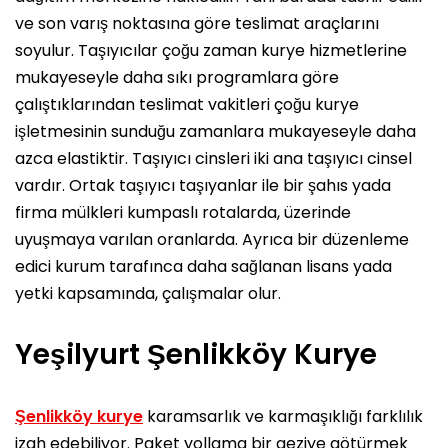
ve son varış noktasına göre teslimat araçlarını
soyulur. Taşıyıcılar çoğu zaman kurye hizmetlerine
mukayeseyle daha sıkı programlara göre
çalıştıklarından teslimat vakitleri çoğu kurye
işletmesinin sunduğu zamanlara mukayeseyle daha
azca elastiktir. Taşıyıcı cinsleri iki ana taşıyıcı cinsel
vardır. Ortak taşıyıcı taşıyanlar ile bir şahıs yada
firma mülkleri kumpaslı rotalarda, üzerinde
uyuşmaya varılan oranlarda. Ayrıca bir düzenleme
edici kurum tarafınca daha sağlanan lisans yada
yetki kapsamında, çalışmalar olur.
Yeşilyurt Şenlikköy Kurye
Şenlikköy kurye
karamsarlık ve karmaşıklığı farklılık
izah edebiliyor. Paket yollama bir geziye götürmek