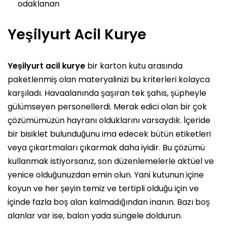
odaklanan
Yeşilyurt Acil Kurye
Yeşilyurt
acil kurye
bir karton kutu arasında
paketlenmiş olan materyalinizi bu kriterleri kolayca
karşıladı. Havaalanında şaşıran tek şahıs, şüpheyle
gülümseyen personellerdi. Merak edici olan bir çok
çözümümüzün hayranı olduklarını varsaydık. İçeride
bir bisiklet bulunduğunu ima edecek bütün etiketleri
veya çıkartmaları çıkarmak daha iyidir. Bu çözümü
kullanmak istiyorsanız, son düzenlemelerle aktüel ve
yenice olduğunuzdan emin olun. Yani kutunun içine
koyun ve her şeyin temiz ve tertipli olduğu için ve
içinde fazla boş alan kalmadığından inanın. Bazı boş
alanlar var ise, balon yada süngele doldurun.