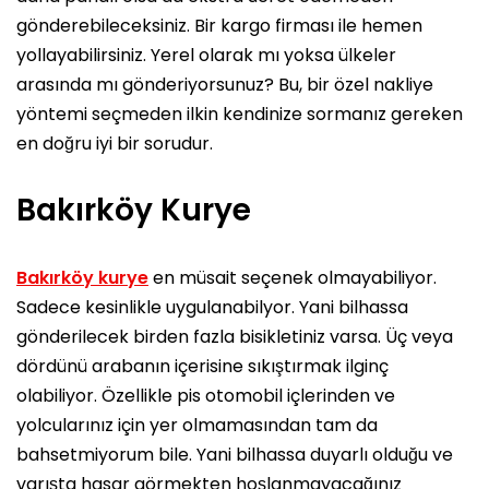
gönderebileceksiniz. Bir kargo firması ile hemen
yollayabilirsiniz. Yerel olarak mı yoksa ülkeler
arasında mı gönderiyorsunuz? Bu, bir özel nakliye
yöntemi seçmeden ilkin kendinize sormanız gereken
en doğru iyi bir sorudur.
Bakırköy Kurye
Bakırköy kurye
en müsait seçenek olmayabiliyor.
Sadece kesinlikle uygulanabilyor. Yani bilhassa
gönderilecek birden fazla bisikletiniz varsa. Üç veya
dördünü arabanın içerisine sıkıştırmak ilginç
olabiliyor. Özellikle pis otomobil içlerinden ve
yolcularınız için yer olmamasından tam da
bahsetmiyorum bile. Yani bilhassa duyarlı olduğu ve
varışta hasar görmekten hoşlanmayacağınız