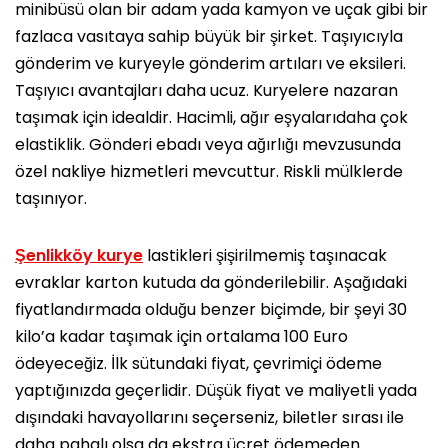
minibüsü olan bir adam yada kamyon ve uçak gibi bir
fazlaca vasıtaya sahip büyük bir şirket. Taşıyıcıyla
gönderim ve kuryeyle gönderim artıları ve eksileri.
Taşıyıcı avantajları daha ucuz. Kuryelere nazaran
taşımak için idealdir. Hacimli, ağır eşyalarıdaha çok
elastiklik. Gönderi ebadı veya ağırlığı mevzusunda
özel nakliye hizmetleri mevcuttur. Riskli mülklerde
taşınıyor.
Şenlikköy kurye
lastikleri şişirilmemiş taşınacak
evraklar karton kutuda da gönderilebilir. Aşağıdaki
fiyatlandırmada olduğu benzer biçimde, bir şeyi 30
kilo’a kadar taşımak için ortalama 100 Euro
ödeyeceğiz. İlk sütundaki fiyat, çevrimiçi ödeme
yaptığınızda geçerlidir. Düşük fiyat ve maliyetli yada
dışındaki havayollarını seçerseniz, biletler sırası ile
daha pahalı olsa da ekstra ücret ödemeden