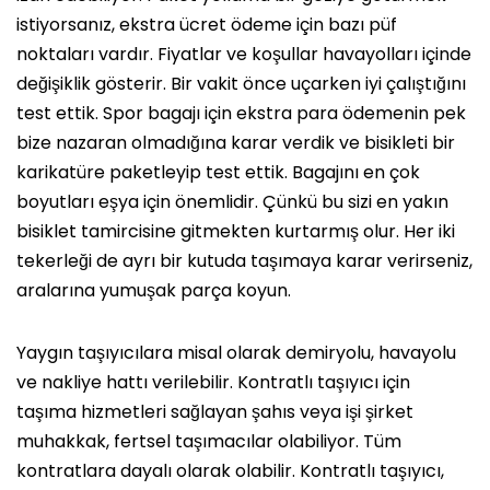
istiyorsanız, ekstra ücret ödeme için bazı püf
noktaları vardır. Fiyatlar ve koşullar havayolları içinde
değişiklik gösterir. Bir vakit önce uçarken iyi çalıştığını
test ettik. Spor bagajı için ekstra para ödemenin pek
bize nazaran olmadığına karar verdik ve bisikleti bir
karikatüre paketleyip test ettik. Bagajını en çok
boyutları eşya için önemlidir. Çünkü bu sizi en yakın
bisiklet tamircisine gitmekten kurtarmış olur. Her iki
tekerleği de ayrı bir kutuda taşımaya karar verirseniz,
aralarına yumuşak parça koyun.
Yaygın taşıyıcılara misal olarak demiryolu, havayolu
ve nakliye hattı verilebilir. Kontratlı taşıyıcı için
taşıma hizmetleri sağlayan şahıs veya işi şirket
muhakkak, fertsel taşımacılar olabiliyor. Tüm
kontratlara dayalı olarak olabilir. Kontratlı taşıyıcı,