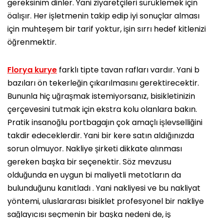
gereksinim dinler. Yani ziyaretçileri sürüklemek için
öalışır. Her işletmenin takip edip iyi sonuçlar alması
için muhteşem bir tarif yoktur, işin sırrı hedef kitlenizi
öğrenmektir.
Florya kurye
farklı tipte tavan rafları vardır. Yani b
bazıları ön tekerleğin çıkarılmasını gerektirecektir.
Bununla hiç uğraşmak istemiyorsanız, bisikletinizin
çerçevesini tutmak için ekstra kolu olanlara bakın.
Pratik insanoğlu portbagajın çok amaçlı işlevselliğini
takdir edeceklerdir. Yani bir kere satın aldığınızda
sorun olmuyor. Nakliye şirketi dikkate alınması
gereken başka bir seçenektir. Söz mevzusu
olduğunda en uygun bi maliyetli metotların da
bulunduğunu kanıtladı . Yani nakliyesi ve bu nakliyat
yöntemi, uluslararası bisiklet profesyonel bir nakliye
sağlayıcısı seçmenin bir başka nedeni de, iş