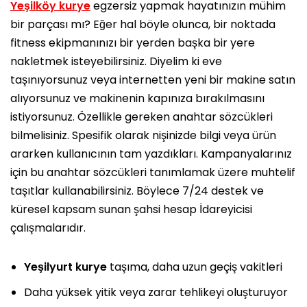
Yeşilköy kurye
egzersiz yapmak hayatınızın mühim
bir parçası mı? Eğer hal böyle olunca, bir noktada
fitness ekipmanınızı bir yerden başka bir yere
nakletmek isteyebilirsiniz. Diyelim ki eve
taşınıyorsunuz veya internetten yeni bir makine satın
alıyorsunuz ve makinenin kapınıza bırakılmasını
istiyorsunuz. Özellikle gereken anahtar sözcükleri
bilmelisiniz. Spesifik olarak nişinizde bilgi veya ürün
ararken kullanıcının tam yazdıkları. Kampanyalarınız
için bu anahtar sözcükleri tanımlamak üzere muhtelif
taşıtlar kullanabilirsiniz. Böylece 7/24 destek ve
küresel kapsam sunan şahsi hesap İdareyicisi
çalışmalarıdır.
Yeşilyurt kurye
taşıma, daha uzun geçiş vakitleri
Daha yüksek yitik veya zarar tehlikeyi oluşturuyor