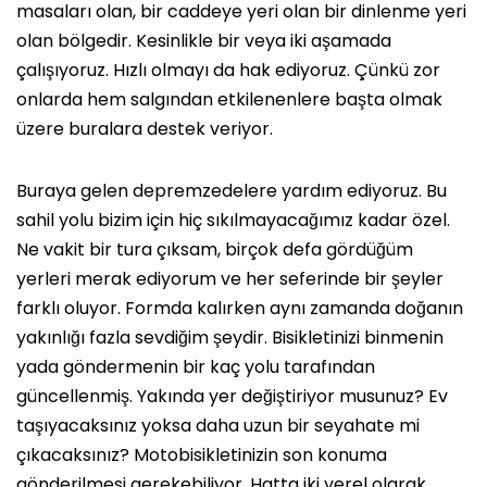
masaları olan, bir caddeye yeri olan bir dinlenme yeri
olan bölgedir. Kesinlikle bir veya iki aşamada
çalışıyoruz. Hızlı olmayı da hak ediyoruz. Çünkü zor
onlarda hem salgından etkilenenlere başta olmak
üzere buralara destek veriyor.
Buraya gelen depremzedelere yardım ediyoruz. Bu
sahil yolu bizim için hiç sıkılmayacağımız kadar özel.
Ne vakit bir tura çıksam, birçok defa gördüğüm
yerleri merak ediyorum ve her seferinde bir şeyler
farklı oluyor. Formda kalırken aynı zamanda doğanın
yakınlığı fazla sevdiğim şeydir. Bisikletinizi binmenin
yada göndermenin bir kaç yolu tarafından
güncellenmiş. Yakında yer değiştiriyor musunuz? Ev
taşıyacaksınız yoksa daha uzun bir seyahate mi
çıkacaksınız? Motobisikletinizin son konuma
gönderilmesi gerekebiliyor. Hatta iki yerel olarak