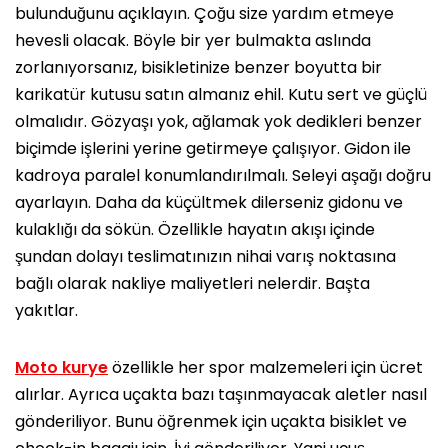
bulunduğunu açıklayın. Çoğu size yardım etmeye
hevesli olacak. Böyle bir yer bulmakta aslında
zorlanıyorsanız, bisikletinize benzer boyutta bir
karikatür kutusu satın almanız ehil. Kutu sert ve güçlü
olmalıdır. Gözyaşı yok, ağlamak yok dedikleri benzer
biçimde işlerini yerine getirmeye çalışıyor. Gidon ile
kadroya paralel konumlandırılmalı. Seleyi aşağı doğru
ayarlayın. Daha da küçültmek dilerseniz gidonu ve
kulaklığı da sökün. Özellikle hayatın akışı içinde
şundan dolayı teslimatınızın nihai varış noktasına
bağlı olarak nakliye maliyetleri nelerdir. Başta
yakıtlar.
Moto kurye
özellikle her spor malzemeleri için ücret
alırlar. Ayrıca uçakta bazı taşınmayacak aletler nasıl
gönderiliyor. Bunu öğrenmek için uçakta bisiklet ve