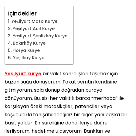
İçindekiler
Yeşilyurt Moto Kurye
Yeşilyurt Acil Kurye
Yeşilyurt Şenlikköy Kurye
Bakırköy Kurye
Florya Kurye
Yeşilköy Kurye
Yeşilyurt kurye
bir vakit sonra işleri taşımak için
bazen sağa dönüyorum. Fakat semtin kendisine
gitmiyorum, sola dönüp doğrudan buraya
dönüyorum. Bu, sizi her vakit kibarca “merhaba” ile
karşılayan öteki motosikçiler, patenciler veya
koşucularla tanışabileceğiniz bir diğer yani başka bir
basit yoldur. Bir süreliğine daha ileriye doğru
ilerliyorum, hedefime ulaşıyorum. Bankları ve