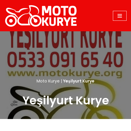
İçeriğe
geç
Moto Kurye
|
Yeşilyurt Kurye
Yeşilyurt Kurye