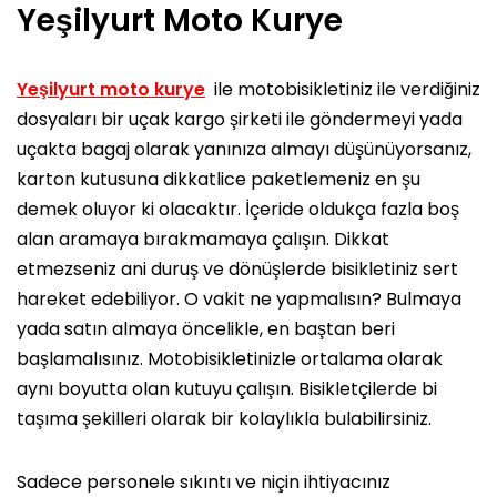
Yeşilyurt Moto Kurye
Yeşilyurt moto kurye
ile motobisikletiniz ile verdiğiniz
dosyaları bir uçak kargo şirketi ile göndermeyi yada
uçakta bagaj olarak yanınıza almayı düşünüyorsanız,
karton kutusuna dikkatlice paketlemeniz en şu
demek oluyor ki olacaktır. İçeride oldukça fazla boş
alan aramaya bırakmamaya çalışın. Dikkat
etmezseniz ani duruş ve dönüşlerde bisikletiniz sert
hareket edebiliyor. O vakit ne yapmalısın? Bulmaya
yada satın almaya öncelikle, en baştan beri
başlamalısınız. Motobisikletinizle ortalama olarak
aynı boyutta olan kutuyu çalışın. Bisikletçilerde bi
taşıma şekilleri olarak bir kolaylıkla bulabilirsiniz.
Sadece personele sıkıntı ve niçin ihtiyacınız