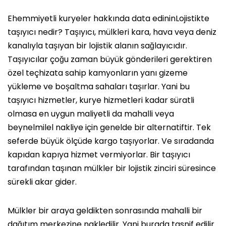
Ehemmiyetli kuryeler hakkında data edininLojistikte
taşıyıcı nedir? Taşıyıcı, mülkleri kara, hava veya deniz
kanalıyla taşıyan bir lojistik alanın sağlayıcıdır.
Taşıyıcılar çoğu zaman büyük gönderileri gerektiren
özel teçhizata sahip kamyonların yanı gizeme
yükleme ve boşaltma sahaları taşırlar. Yani bu
taşıyıcı hizmetler, kurye hizmetleri kadar süratli
olmasa en uygun maliyetli da mahalli veya
beynelmilel nakliye için genelde bir alternatiftir. Tek
seferde büyük ölçüde kargo taşıyorlar. Ve sıradanda
kapıdan kapıya hizmet vermiyorlar. Bir taşıyıcı
tarafından taşınan mülkler bir lojistik zinciri süresince
sürekli akar gider.
Mülkler bir araya geldikten sonrasında mahalli bir
dağıtım merkezine nakledilir. Yani burada tasnif edilir