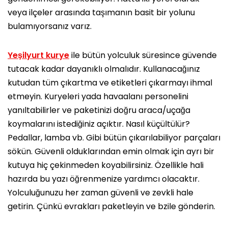
veya ilçeler arasında taşımanın basit bir yolunu
bulamıyorsanız varız.
Yeşilyurt kurye
ile bütün yolculuk süresince güvende
tutacak kadar dayanıklı olmalıdır. Kullanacağınız
kutudan tüm çıkartma ve etiketleri çıkarmayı ihmal
etmeyin. Kuryeleri yada havaalanı personelini
yanıltabilirler ve paketinizi doğru araca/uçağa
koymalarını istediğiniz açıktır. Nasıl küçültülür?
Pedallar, lamba vb. Gibi bütün çıkarılabiliyor parçaları
sökün. Güvenli olduklarından emin olmak için ayrı bir
kutuya hiç çekinmeden koyabilirsiniz. Özellikle hali
hazırda bu yazı öğrenmenize yardımcı olacaktır.
Yolculuğunuzu her zaman güvenli ve zevkli hale
getirin. Çünkü evrakları paketleyin ve bzile gönderin.