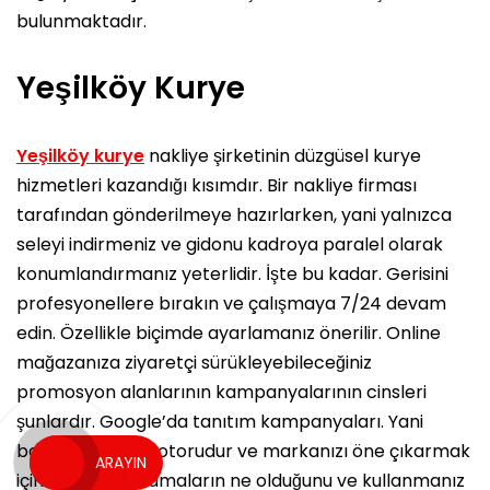
bulunmaktadır.
Yeşilköy Kurye
Yeşilköy kurye
nakliye şirketinin düzgüsel kurye
hizmetleri kazandığı kısımdır. Bir nakliye firması
tarafından gönderilmeye hazırlarken, yani yalnızca
seleyi indirmeniz ve gidonu kadroya paralel olarak
konumlandırmanız yeterlidir. İşte bu kadar. Gerisini
profesyonellere bırakın ve çalışmaya 7/24 devam
edin. Özellikle biçimde ayarlamanız önerilir. Online
mağazanıza ziyaretçi sürükleyebileceğiniz
promosyon alanlarının kampanyalarının cinsleri
şunlardır. Google’da tanıtım kampanyaları. Yani
baskın arama motorudur ve markanızı öne çıkarmak
ARAYIN
için öncelikle aramaların ne olduğunu ve kullanmanız