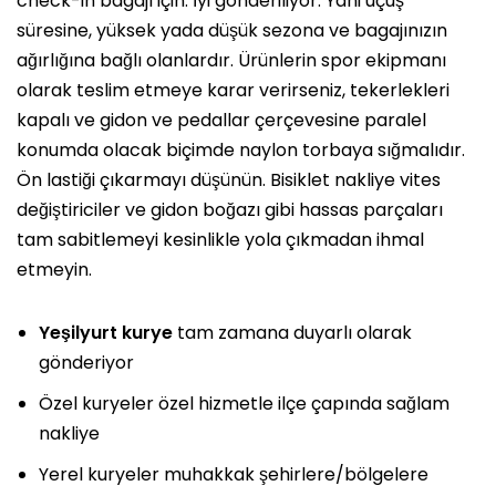
check-in bagajı için. İyi gönderiliyor. Yani uçuş
süresine, yüksek yada düşük sezona ve bagajınızın
ağırlığına bağlı olanlardır. Ürünlerin spor ekipmanı
olarak teslim etmeye karar verirseniz, tekerlekleri
kapalı ve gidon ve pedallar çerçevesine paralel
konumda olacak biçimde naylon torbaya sığmalıdır.
Ön lastiği çıkarmayı düşünün. Bisiklet nakliye vites
değiştiriciler ve gidon boğazı gibi hassas parçaları
tam sabitlemeyi kesinlikle yola çıkmadan ihmal
etmeyin.
Yeşilyurt kurye
tam zamana duyarlı olarak
gönderiyor
Özel kuryeler özel hizmetle ilçe çapında sağlam
nakliye
Yerel kuryeler muhakkak şehirlere/bölgelere