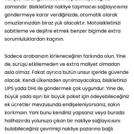
zamandır. Bisikletinizi nakliye taşımacısı sağlayıcısına
göndermeye karar verdiğinizde, otomatik olarak
omuzlarınızdan biraz yük alacaktır. Motoisikletinizi
sabitleme ve deşifre etmek benzer biçimde extra
sorumluluklardan kaçının.
Sadece arabanızın kirleneceğinin farkında olun. Yine
de, sürüşü etkilemeden ve extra maliyet olmadan
asla olmaz. Fakat ayrıca bütün unsur içeride güvende
olacak. Kendi ülkenizden ayrılmayacaksa, bisikletinizi
UPS yada DHL ile göndermek çok uygundur. Yine de,
büyük yada aşırı bir büyük paket için ödeyebileceğiniz
ek ücretler mevzusunda endişeleniyorsanız, sakın
korkmaın. Yani bunu kendiniz yapsanız veya burada
halihazırda yolunuza çıkan bir nakliye sağlayıcısını
bulabileceğiniz çevrimiçi nakliye pazarına bağlı