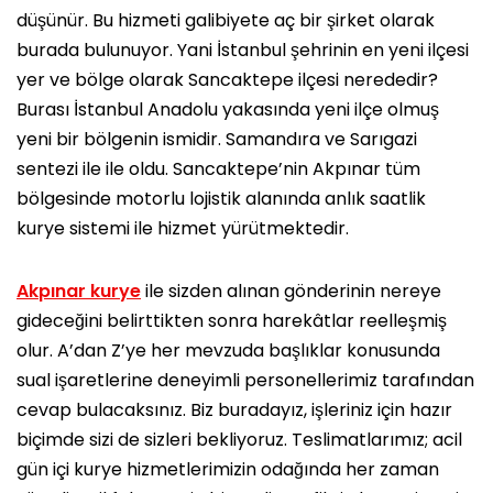
düşünür. Bu hizmeti galibiyete aç bir şirket olarak
burada bulunuyor. Yani İstanbul şehrinin en yeni ilçesi
yer ve bölge olarak Sancaktepe ilçesi nerededir?
Burası İstanbul Anadolu yakasında yeni ilçe olmuş
yeni bir bölgenin ismidir. Samandıra ve Sarıgazi
sentezi ile ile oldu. Sancaktepe’nin Akpınar tüm
bölgesinde motorlu lojistik alanında anlık saatlik
kurye sistemi ile hizmet yürütmektedir.
Akpınar kurye
ile sizden alınan gönderinin nereye
gideceğini belirttikten sonra harekâtlar reelleşmiş
olur. A’dan Z’ye her mevzuda başlıklar konusunda
sual işaretlerine deneyimli personellerimiz tarafından
cevap bulacaksınız. Biz buradayız, işleriniz için hazır
biçimde sizi de sizleri bekliyoruz. Teslimatlarımız; acil
gün içi kurye hizmetlerimizin odağında her zaman