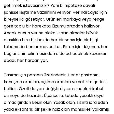
getirmek isteyesiniz ki? Yani bi hipoteze dayalı
şahısselleştirme yazılımını veriyor. Her harcayıcı için
bireyselliği gözetiyor. Ürünleri markaya veya renge
göre toplu bir harekâta lüzumu ortadan kalkıyor.
Ancak bunun yerine alakalı satın almalar büyük
olasılıkla bire bir bazda her bir şahıs için bir bilgi
tabanında bunlar mevcuttur. Bir an için düşünün, her
bağlantının bilinmesinden elde edilecek ek kazancın
ebadı, her harcanıyor..
Taşıma için paranın üzerindedir. Her e-postanın
konuşma oranları, açılma oranları ve yatırım getirisi
bellidir. Özellikle yeni değiştirdiyseniz iadeleri kabul
etmeye de hazırdır. Üçüncüsü, kutuda yasaklı eşya
olmadığından kesin olun. Yasak olan, sızıntı icra eden
yada eksantrik bir şekle haiz olan mahsulleri yollamış