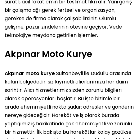
süratli, acil fakat emin bir teslimat fikri alır. Yani geniş
bir çalışma ağı; gerek fertsel ve organizasyon,
gerekse de firma olarak çalışabilirsiniz. Olumlu
gelişme, pazar zindelerinin ötesine geçiyor. Vede
teknolojiye meydana getirilen işlemler.
Akpınar Moto Kurye
Akpınar moto kurye
Sultanbeyli ile Dudullu arasında
kalan bölgededir. siz kıymetli alıcılarımıza her daim
sarihtir. Alıcı hizmetlerimiz sizden zorunlu bilgileri
alarak operasyonları başlatır. Bu işte bizimle bir
arada ehemmiyetli nokta şudur; adresler ve gönderin
nereye gideceğidir. Harekât ve iş olarak burada
yaptığımız iş hakikatinde çok ehemmiyetli ve zorunlu
bir hizmettir. İlk bakışta bu harekâtlar kolay gözükse