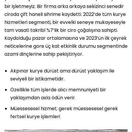
bir işletmeyiz. Bir firma arka arkaya sekizinci senedir
ciroda çift haneli sihrime kaydetti. 2022’de tüm kurye
hizmetleri segmenti, bir evvelki seneye mukayeseyle
tam vasati takribî %7’lik bir ciro çoğalışına sahipti.
Kaydolduğu pazar ortalamasına ve 2023’ün ilk çeyrek
neticelerine gore üç kat etkinlik durumu segmentinde
azami dinçlerine sahip pekiştiriyor.
Akpınar kurye dürüst ama dürüst yaklaşım ile
seviyeli bir istikametidir.
Özellikle tüm işlerde alıcı memnuniyeti bir
yaklaşımdan asla ödün verir.
Müessesesel hizmet; gerek müessesesel gerek
fertsel kurye işlemleri