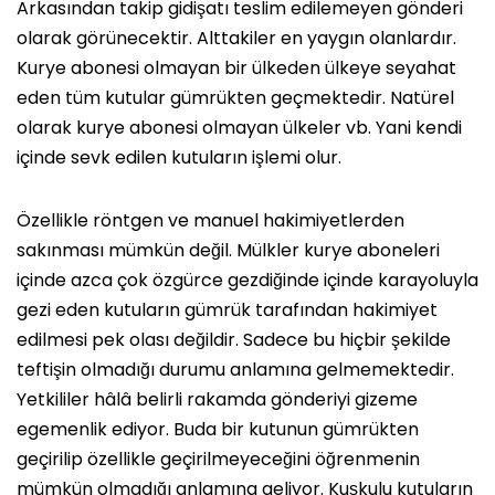
Arkasından takip gidişatı teslim edilemeyen gönderi
olarak görünecektir. Alttakiler en yaygın olanlardır.
Kurye abonesi olmayan bir ülkeden ülkeye seyahat
eden tüm kutular gümrükten geçmektedir. Natürel
olarak kurye abonesi olmayan ülkeler vb. Yani kendi
içinde sevk edilen kutuların işlemi olur.
Özellikle röntgen ve manuel hakimiyetlerden
sakınması mümkün değil. Mülkler kurye aboneleri
içinde azca çok özgürce gezdiğinde içinde karayoluyla
gezi eden kutuların gümrük tarafından hakimiyet
edilmesi pek olası değildir. Sadece bu hiçbir şekilde
teftişin olmadığı durumu anlamına gelmemektedir.
Yetkililer hâlâ belirli rakamda gönderiyi gizeme
egemenlik ediyor. Buda bir kutunun gümrükten
geçirilip özellikle geçirilmeyeceğini öğrenmenin
mümkün olmadığı anlamına geliyor. Kuşkulu kutuların