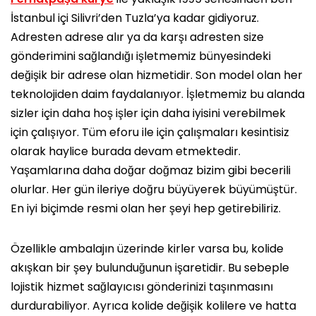
İstanbul içi Silivri’den Tuzla’ya kadar gidiyoruz.
Adresten adrese alır ya da karşı adresten size
gönderimini sağlandığı işletmemiz bünyesindeki
değişik bir adrese olan hizmetidir. Son model olan her
teknolojiden daim faydalanıyor. İşletmemiz bu alanda
sizler için daha hoş işler için daha iyisini verebilmek
için çalışıyor. Tüm eforu ile için çalışmaları kesintisiz
olarak haylice burada devam etmektedir.
Yaşamlarına daha doğar doğmaz bizim gibi becerili
olurlar. Her gün ileriye doğru büyüyerek büyümüştür.
En iyi biçimde resmi olan her şeyi hep getirebiliriz.
Özellikle ambalajın üzerinde kirler varsa bu, kolide
akışkan bir şey bulunduğunun işaretidir. Bu sebeple
lojistik hizmet sağlayıcısı gönderinizi taşınmasını
durdurabiliyor. Ayrıca kolide değişik kolilere ve hatta