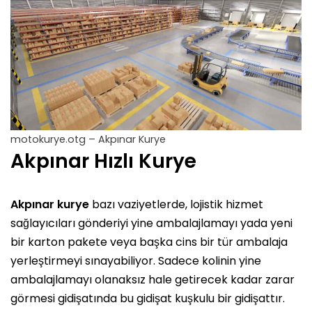
motokurye.otg – Akpınar Kurye
Akpınar Hızlı Kurye
Akpınar kurye
bazı vaziyetlerde, lojistik hizmet
sağlayıcıları gönderiyi yine ambalajlamayı yada yeni
bir karton pakete veya başka cins bir tür ambalaja
yerleştirmeyi sınayabiliyor. Sadece kolinin yine
ambalajlamayı olanaksız hale getirecek kadar zarar
görmesi gidişatında bu gidişat kuşkulu bir gidişattır.