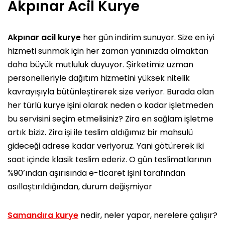
Akpınar Acil Kurye
Akpınar acil kurye
her gün indirim sunuyor. Size en iyi
hizmeti sunmak için her zaman yanınızda olmaktan
daha büyük mutluluk duyuyor. Şirketimiz uzman
personelleriyle dağıtım hizmetini yüksek nitelik
kavrayışıyla bütünleştirerek size veriyor. Burada olan
her türlü kurye işini olarak neden o kadar işletmeden
bu servisini seçim etmelisiniz? Zira en sağlam işletme
artık biziz. Zira işi ile teslim aldığımız bir mahsulü
gideceği adrese kadar veriyoruz. Yani götürerek iki
saat içinde klasik teslim ederiz. O gün teslimatlarının
%90’ından aşırısında e-ticaret işini tarafından
asıllaştırıldığından, durum değişmiyor
Samandıra kurye
nedir, neler yapar, nerelere çalışır?