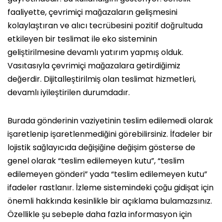
faaliyette, çevrimiçi mağazaların gelişmesini
kolaylaştıran ve alıcı tecrübesini pozitif doğrultuda
etkileyen bir teslimat ile eko sisteminin
geliştirilmesine devamlı yatırım yapmış olduk.
Vasıtasıyla çevrimiçi mağazalara getirdiğimiz
değerdir. Dijitalleştirilmiş olan teslimat hizmetleri,
devamlı iyileştirilen durumdadır.
Burada gönderinin vaziyetinin teslim edilemedi olarak
işaretlenip işaretlenmediğini görebilirsiniz. İfadeler bir
lojistik sağlayıcıda değişiğine değişim gösterse de
genel olarak “teslim edilemeyen kutu”, “teslim
edilemeyen gönderi” yada “teslim edilemeyen kutu”
ifadeler rastlanır. İzleme sistemindeki çoğu gidişat için
önemli hakkında kesinlikle bir açıklama bulamazsınız.
Özellikle şu sebeple daha fazla informasyon için