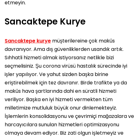
etmeyin.
Sancaktepe Kurye
Sancaktepe kurye
müşterilereine çok makûs
davranıyor. Ama dış güvenliklerden usandık artık.
Sıhhatli hizmeti almak istiyorsanız netlikle bizi
seçmelisiniz. Şu corona virüsü hastalık sürecinde iyi
işler yapılıyor. Ve yahut sizden başka birine
eriştirebilmek için tez davranır. Birde trafikte ya da
makûs hava şartlarında dahi en süratli hizmeti
veriliyor. Başka en iyi hizmeti vermekten tüm
milletimize mutluluk büyük onur dinlemekteyiz.
İşlemlerin konsolidasyonu ve çevrimiçi mağazalara ve
harcayıcılara sunulan hizmetleri optimizasyonu
olmaya devam ediyor. Biz zati olgun işletmeyiz ve