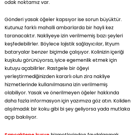
odak noktamız var.
Gönderi yasak öğeler kapsıyor ise sorun büyüktür.
Kutunuz farklı mahalli ambarlarda bir hayli kez
taranacaktır. Nakliyeye izin verilmemiş bazı şeyleri
keşfedebilirler. Böylece lojistik sağlayıcılar, lityum
bataryalar benzer biçimde çalışıyor. Kolinizin içeriği
kuşkulu görünüyorsa, iyice egemenlik etmek için
kutuyu açabilirler. Rastgele bir öğeyi
yerleştirmediğinizden kararlı olun zira nakliye
hizmetlerinde kullanılmasına izin verilmemiş
olabiliyor. Yasak ve önerilmeyen öğeler hakkında
daha fazla informasyon için yazımıza göz atın. Koliden
alışılmadık bir koku gibi bi şey geliyorsa yada mutlaka
açıp bakılıyor.
Sancaktepe kurye
hizmetlerinden faydalanmak