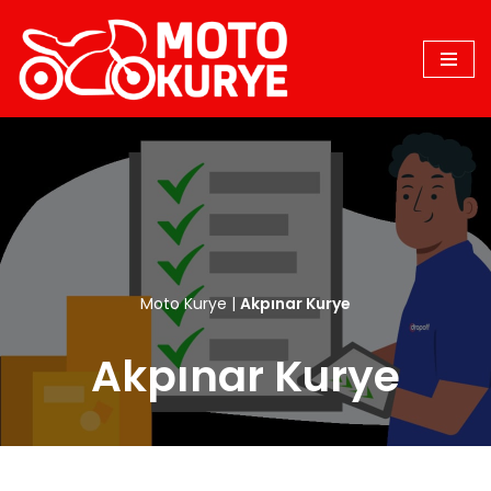
İçeriğe
geç
Moto Kurye
|
Akpınar Kurye
Akpınar Kurye