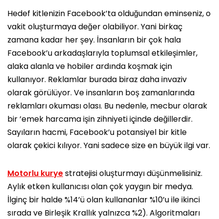
Hedef kitlenizin Facebook’ta olduğundan eminseniz, o
vakit oluşturmaya değer olabiliyor. Yani birkaç
zamana kadar her şey. İnsanların bir çok hala
Facebook’u arkadaşlarıyla toplumsal etkileşimler,
alaka alanla ve hobiler ardında koşmak için
kullanıyor. Reklamlar burada biraz daha invaziv
olarak görülüyor. Ve insanların boş zamanlarında
reklamları okuması olası. Bu nedenle, mecbur olarak
bir ’emek harcama işin zihniyeti içinde değillerdir.
Sayıların hacmi, Facebook’u potansiyel bir kitle
olarak çekici kılıyor. Yani sadece size en büyük ilgi var.
Motorlu kurye
stratejisi oluşturmayı düşünmelisiniz.
Aylık etken kullanıcısı olan çok yaygın bir medya.
İlginç bir halde %14’ü olan kullananlar %10’u ile ikinci
sırada ve Birleşik Krallık yalnızca %2). Algoritmaları