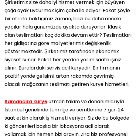
Şirketimiz size daha iyi hizmet vermek için büyüyen
çağa ayak uydurmak içim çaba ile ediyor. Fakat şöyle
bir etrafa baktığımız zaman, bazı bu daha önceki
yapılar hala günümüzde ayakta duruyorlar. Klasik
olan teslimatları kaç dakika devam ettir? Teslimatları
her gidişatına göre maliyetlerimiz değişkenlik
göstermektedir. Şirketimiz tarafından ekonomik
siyaset sunar. Fakat her yerden yarım saate işiniz
alınır. Buralardaki servis acil kuryedir. Bir firmanın
pozitif yönde gelişimi, artan rakamda çevrimiçi
olacak mağazanın teslimatı getiren kurye hizmetleri.
Samandıra kurye
uzman takım ve donanımlarıyla
İstanbul genelinde tüm ilçe ve semtlerine 7 gün 24
saat etkin olarak iş hizmeti veriyor. Siz de bu bölgede
ki gönderileri başka bir lokasyona acil olarak
yollamak için hemen bizi arayın. Zira biz profesyonel