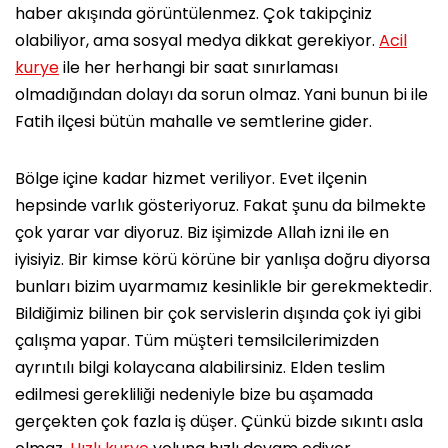
haber akışında görüntülenmez. Çok takipçiniz
olabiliyor, ama sosyal medya dikkat gerekiyor.
Acil
kurye
ile her herhangi bir saat sınırlaması
olmadığından dolayı da sorun olmaz. Yani bunun bi ile
Fatih ilçesi bütün mahalle ve semtlerine gider.
Bölge içine kadar hizmet veriliyor. Evet ilçenin
hepsinde varlık gösteriyoruz. Fakat şunu da bilmekte
çok yarar var diyoruz. Biz işimizde Allah izni ile en
iyisiyiz. Bir kimse körü körüne bir yanlışa doğru diyorsa
bunları bizim uyarmamız kesinlikle bir gerekmektedir.
Bildiğimiz bilinen bir çok servislerin dışında çok iyi gibi
çalışma yapar. Tüm müşteri temsilcilerimizden
ayrıntılı bilgi kolaycana alabilirsiniz. Elden teslim
edilmesi gerekliliği nedeniyle bize bu aşamada
gerçekten çok fazla iş düşer. Çünkü bizde sıkıntı asla