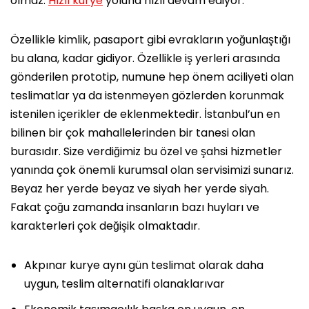
olmaz.
Hızlı kurye
yoluna hızlı devam ediyor.
Özellikle kimlik, pasaport gibi evrakların yoğunlaştığı
bu alana, kadar gidiyor. Özellikle iş yerleri arasında
gönderilen prototip, numune hep önem aciliyeti olan
teslimatlar ya da istenmeyen gözlerden korunmak
istenilen içerikler de eklenmektedir. İstanbul’un en
bilinen bir çok mahallelerinden bir tanesi olan
burasıdır. Size verdiğimiz bu özel ve şahsi hizmetler
yanında çok önemli kurumsal olan servisimizi sunarız.
Beyaz her yerde beyaz ve siyah her yerde siyah.
Fakat çoğu zamanda insanların bazı huyları ve
karakterleri çok değişik olmaktadır.
Akpınar kurye aynı gün teslimat olarak daha
uygun, teslim alternatifi olanaklarıvar