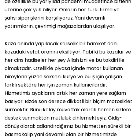
de özellikle bu yarıyılda pandemi müddetince bizlerin
üzerine çok yük biliyor. Onların her türlü firma ve
şahsi siparişlerini karşılıyoruz. Yani devamlı
yatırımların, çevrimiçi mağazalardan ulaşılıyor.
Kaza anında yapılacak saliselik bir hareket dahi
kazadaki vefat oranını eksiltiyor. Tabi ki bu kazalar ve
her cins hadiseler her şey Allah izni ve bu takdiri ile
olmaktadır. Özellikle piyasa içinde motor kullanan
bireylerin yüzde sekseni kurye ve bu iş için çalışan
farklı sektöre her işin zaman kullanıcılardır.
Hizmetimiz ayaklarını artık her zaman yere sağlam
basıyor. Bizde son derece dikkatli bir biçim motosiklet
sürmektir. Bunu kolay muvaffak olarak hemen sizlere
destek sunmaktan mutluluk dinlemekteyiz. Gidiş-
dönüş olarak adlandırdığımız bu hizmetten sürekli bir
basmakalıp yani devamlı olan bir hizmetimizde