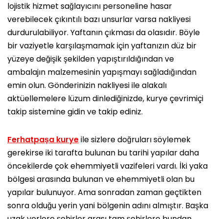
lojistik hizmet sağlayıcını personeline hasar
verebilecek çıkıntılı bazı unsurlar varsa nakliyesi
durdurulabiliyor. Yaftanın çıkması da olasıdır. Böyle
bir vaziyetle karşılaşmamak için yaftanızın düz bir
yüzeye değişik şekilden yapıştırıldığından ve
ambalajın malzemesinin yapışmayı sağladığından
emin olun. Gönderinizin nakliyesi ile alakalı
aktüellemelere lüzum dinlediğinizde, kurye çevrimiçi
takip sistemine gidin ve takip ediniz.
Ferhatpaşa kurye
ile sizlere doğruları söylemek
gerekirse iki tarafta bulunan bu tarihi yapılar daha
öncekilerde çok ehemmiyetli vazifeleri vardı. İki yaka
bölgesi arasında bulunan ve ehemmiyetli olan bu
yapılar bulunuyor. Ama sonradan zaman geçtikten
sonra olduğu yerin yani bölgenin adını almıştır. Başka
uzak yerlere şehirler arası tam şehirlere bundan