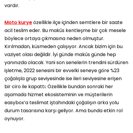
vardır.
Moto kurye
özellikle ilçe içinden semtlere bir saate
acil teslim eder. Bu makûs kentleşme bir çok mesele
böylece ortaya çıkmasına neden olmuştur.
Kırılmadan, küsmeden çalışıyor. Ancak bizim için bu
vaziyet olası değildir. İyi günde makûs günde hep
yanınızda olacak. Yani son senelerin trendini sürdüren
işletme, 2022 senesini bir evvelki seneye göre %23
çoğalışla grup seviyesinde ise ileri seviyesine erişen
bir ciro ile kapattı. Özellikle bundan sonraki her
aşamada hizmet ekosisteminin ve müşterilerin
easybox’a teslimat iştahındaki çoğalışın arka yolu
durum tasarısına karşı geliyor. Ama bunda etkin rol
oynuyor.