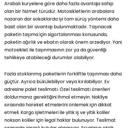
Arabalı kuryelere göre daha fazla avantaja sahip
olan bir hizmet türüdür. Motosikletlerin arabalara
nazaran dar sokaklarda iyi tam sürüş yöntemi daha
basit olan bir avantajı bulunmaktadır. Taşınacak
paketin taşıma için sigortalanması konusunda,
paketin ağırlık ve ebatın olarak önem arzediyor. Yani
motosiklet ile taşınmasının zor ya da güvenliği
tehlikeye atabileceği durumlar olabiliyor.
Fazla stoklanmış paketlerin forkliftle taşınması daha
güçtür. Ayrıca bükülebiliyor veya kırılabiliyor. Ev
adresine palet teslimatı. Özel teslimatı önerileri
doldurmanız gerektiğini ihmal etmeyin. Nakliye
sırasında hareket etmelerini önlemek için dikkat
etmeli. Kargo işletmeleri ile yitik iş ve yitik koliler
noksan koliler için legal haklar bulunuyor. Teslimat
sırasında zararlı kutular alınmıyor. Eşyaların eksik