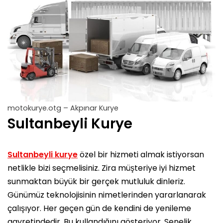
motokurye.otg – Akpınar Kurye
Sultanbeyli Kurye
Sultanbeyli kurye
özel bir hizmeti almak istiyorsan
netlikle bizi seçmelisiniz. Zira müşteriye iyi hizmet
sunmaktan büyük bir gerçek mutluluk dinleriz.
Günümüz teknolojisinin nimetlerinden yararlanarak
çalışıyor. Her geçen gün de kendini de yenileme
gayretindedir. Bu kullandığını gösteriyor. Senelik