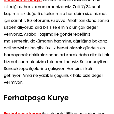
istediğiniz her zaman emrinizdeyiz. Zati 7/24 saat
kapımız siz değerli alıcılarımıza her daim size hizmet
için sarihtir. Biz eforumuzu evvel Allah’tan daha sonra
sizden alıyoruz. Zira biz size emin olun çok değer
veriyoruz. Arabalı taşıma ile göndereceğiniz
malzemenin, dokümanın hacmine, ağırlığına bakarız
acil servisi aslan gibi. Biz ilk hedef olarak günde sizin
harcayacak dakikalarından artırarak daha nitelikli bir
hizmet sunmak bizim tek emelindeyiz. Sultanbeyli ve
Sancaktepe ilçelerine çalışıyor. Her cinsli koli
getiriyor. Ama ne yazık ki çoğunluk hala bize değer
vermiyor.
Ferhatpaşa Kurye
Ferhatpaşa kurye
ile yaklaşık 1995 senesinden beri