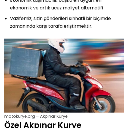
Ekonomik taşımacılık başka en uygun, en
ekonomik ve artık ucuz maliyet alternatifi
Vazifemiz; sizin gönderileri sıhhatli bir biçimde
zamanında karşı tarafa eriştirmektir.
motokurye.org – Akpınar Kurye
Özel Akpınar Kurye