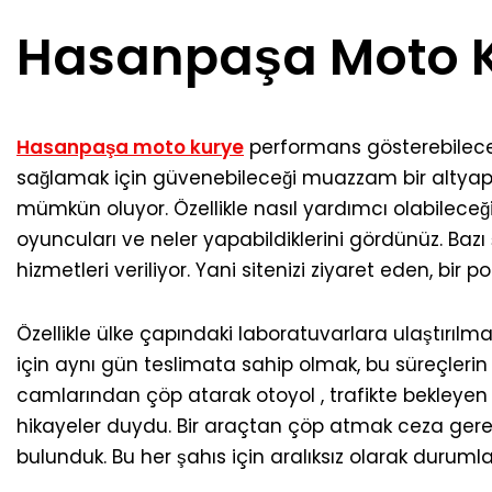
Hasanpaşa Moto 
Hasanpaşa moto kurye
performans gösterebilece
sağlamak için güvenebileceği muazzam bir altyapıy
mümkün oluyor. Özellikle nasıl yardımcı olabileceği
oyuncuları ve neler yapabildiklerini gördünüz. Bazı şi
hizmetleri veriliyor. Yani sitenizi ziyaret eden, bir 
Özellikle ülke çapındaki laboratuvarlara ulaştırıl
için aynı gün teslimata sahip olmak, bu süreçlerin 
camlarından çöp atarak otoyol , trafikte bekleyen 
hikayeler duydu. Bir araçtan çöp atmak ceza gerekt
bulunduk. Bu her şahıs için aralıksız olarak durumla