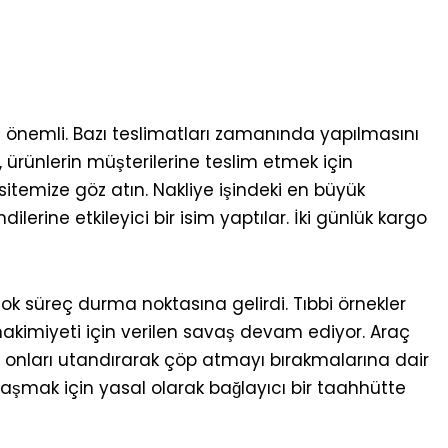
önemli. Bazı teslimatları zamanında yapılmasını
ürünlerin müşterilerine teslim etmek için
sitemize göz atın. Nakliye işindeki en büyük
ilerine etkileyici bir isim yaptılar. İki günlük kargo
ok süreç durma noktasına gelirdi. Tıbbi örnekler
 hakimiyeti için verilen savaş devam ediyor. Araç
ak onları utandırarak çöp atmayı bırakmalarına dair
laşmak için yasal olarak bağlayıcı bir taahhütte