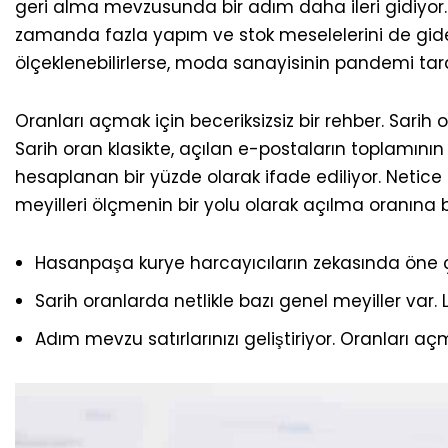
geri alma mevzusunda bir adım daha ileri gidiyor.
zamanda fazla yapım ve stok meselelerini de gider
ölçeklenebilirlerse, moda sanayisinin pandemi ta
Oranları açmak için beceriksizsiz bir rehber. Sarih 
Sarih oran klasikte, açılan e-postaların toplamının
hesaplanan bir yüzde olarak ifade ediliyor. Netice
meyilleri ölçmenin bir yolu olarak açılma oranına b
Hasanpaşa kurye harcayıcıların zekasında öne çı
Sarih oranlarda netlikle bazı genel meyiller var
Adım mevzu satırlarınızı geliştiriyor. Oranları açma