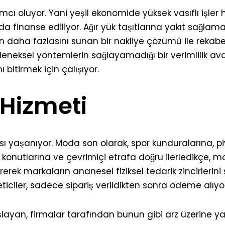
mcı oluyor. Yani yeşil ekonomide yüksek vasıflı işler
a finanse ediliyor. Ağır yük taşıtlarına yakıt sağlam
daha fazlasını sunan bir nakliye çözümü ile rekabet
eleneksel yöntemlerin sağlayamadığı bir verimlilik ava
bitirmek için çalışıyor.
Hizmeti
ası yaşanıyor. Moda son olarak, spor kunduralarına,
 konutlarına ve çevrimiçi etrafa doğru ilerledikçe,
k markaların ananesel fiziksel tedarik zincirlerini s
ticiler, sadece sipariş verildikten sonra ödeme alıyor
yan, firmalar tarafından bunun gibi arz üzerine yap