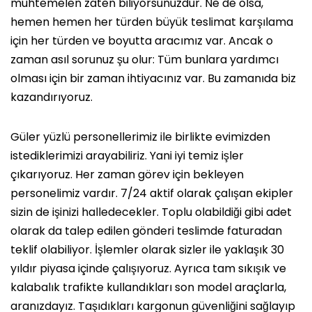
muhtemelen zaten biliyorsunuzdur. Ne de olsa,
hemen hemen her türden büyük teslimat karşılama
için her türden ve boyutta aracımız var. Ancak o
zaman asıl sorunuz şu olur: Tüm bunlara yardımcı
olması için bir zaman ihtiyacınız var. Bu zamanıda biz
kazandırıyoruz.
Güler yüzlü personellerimiz ile birlikte evimizden
istediklerimizi arayabiliriz. Yani iyi temiz işler
çıkarıyoruz. Her zaman görev için bekleyen
personelimiz vardır. 7/24 aktif olarak çalışan ekipler
sizin de işinizi halledecekler. Toplu olabildiği gibi adet
olarak da talep edilen gönderi teslimde faturadan
teklif olabiliyor. İşlemler olarak sizler ile yaklaşık 30
yıldır piyasa içinde çalışıyoruz. Ayrıca tam sıkışık ve
kalabalık trafikte kullandıkları son model araçlarla,
aranızdayız. Taşıdıkları kargonun güvenliğini sağlayıp