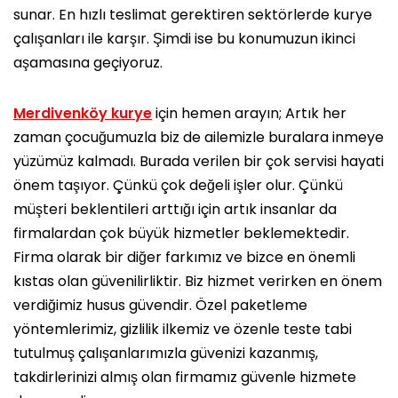
sunar. En hızlı teslimat gerektiren sektörlerde kurye
çalışanları ile karşır. Şimdi ise bu konumuzun ikinci
aşamasına geçiyoruz.
Merdivenköy kurye
için hemen arayın; Artık her
zaman çocuğumuzla biz de ailemizle buralara inmeye
yüzümüz kalmadı. Burada verilen bir çok servisi hayati
önem taşıyor. Çünkü çok değeli işler olur. Çünkü
müşteri beklentileri arttığı için artık insanlar da
firmalardan çok büyük hizmetler beklemektedir.
Firma olarak bir diğer farkımız ve bizce en önemli
kıstas olan güvenilirliktir. Biz hizmet verirken en önem
verdiğimiz husus güvendir. Özel paketleme
yöntemlerimiz, gizlilik ilkemiz ve özenle teste tabi
tutulmuş çalışanlarımızla güvenizi kazanmış,
takdirlerinizi almış olan firmamız güvenle hizmete