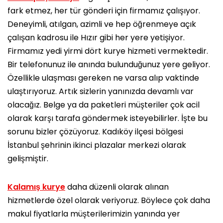
fark etmez, her tür gönderi için firmamız çalışıyor.
Deneyimli, atılgan, azimli ve hep öğrenmeye açık
çalışan kadrosu ile Hızır gibi her yere yetişiyor.
Firmamız yedi yirmi dört kurye hizmeti vermektedir.
Bir telefonunuz ile anında bulunduğunuz yere geliyor.
Özellikle ulaşması gereken ne varsa alıp vaktinde
ulaştırıyoruz. Artık sizlerin yanınızda devamlı var
olacağız. Belge ya da paketleri müşteriler çok acil
olarak karşı tarafa göndermek isteyebilirler. İşte bu
sorunu bizler çözüyoruz. Kadıköy ilçesi bölgesi
İstanbul şehrinin ikinci plazalar merkezi olarak
gelişmiştir.
Kalamış kurye
daha düzenli olarak alınan
hizmetlerde özel olarak veriyoruz. Böylece çok daha
makul fiyatlarla müşterilerimizin yanında yer