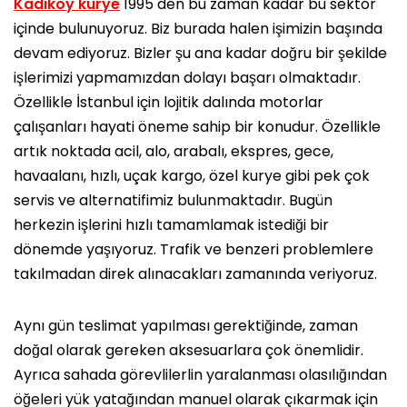
Kadıköy kurye
1995 den bu zaman kadar bu sektör
içinde bulunuyoruz. Biz burada halen işimizin başında
devam ediyoruz. Bizler şu ana kadar doğru bir şekilde
işlerimizi yapmamızdan dolayı başarı olmaktadır.
Özellikle İstanbul için lojitik dalında motorlar
çalışanları hayati öneme sahip bir konudur. Özellikle
artık noktada acil, alo, arabalı, ekspres, gece,
havaalanı, hızlı, uçak kargo, özel kurye gibi pek çok
servis ve alternatifimiz bulunmaktadır. Bugün
herkezin işlerini hızlı tamamlamak istediği bir
dönemde yaşıyoruz. Trafik ve benzeri problemlere
takılmadan direk alınacakları zamanında veriyoruz.
Aynı gün teslimat yapılması gerektiğinde, zaman
doğal olarak gereken aksesuarlara çok önemlidir.
Ayrıca sahada görevlilerlin yaralanması olasılığından
öğeleri yük yatağından manuel olarak çıkarmak için