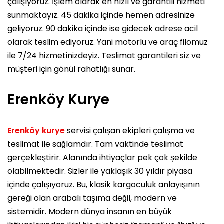
çalışıyoruz. İşlem olarak en hızlı ve garantili hizmeti
sunmaktayız. 45 dakika içinde hemen adresinize
geliyoruz. 90 dakika içinde ise gidecek adrese acil
olarak teslim ediyoruz. Yani motorlu ve araç filomuz
ile 7/24 hizmetinizdeyiz. Teslimat garantileri siz ve
müşteri için gönül rahatlığı sunar.
Erenköy Kurye
Erenköy kurye
servisi çalışan ekipleri çalışma ve
teslimat ile sağlamdır. Tam vaktinde teslimat
gerçekleştirir. Alanında ihtiyaçlar pek çok şekilde
olabilmektedir. Sizler ile yaklaşık 30 yıldır piyasa
içinde çalışıyoruz. Bu, klasik kargoculuk anlayışının
gereği olan arabalı taşıma değil, modern ve
sistemidir. Modern dünya insanın en büyük