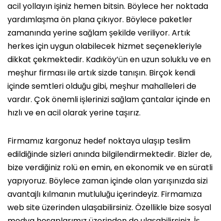
acil yollayın işiniz hemen bitsin. Böylece her noktada
yardımlaşma ön plana çıkıyor. Böylece paketler
zamanında yerine sağlam şekilde veriliyor. Artık
herkes için uygun olabilecek hizmet seçenekleriyle
dikkat çekmektedir. Kadıköy’ün en uzun soluklu ve en
meşhur firması ile artık sizde tanışın. Birçok kendi
içinde semtleri olduğu gibi, meşhur mahalleleri de
vardır. Çok önemli işlerinizi sağlam çantalar içinde en
hızlı ve en acil olarak yerine taşırız.
Firmamız kargonuz hedef noktaya ulaşıp teslim
edildiğinde sizleri anında bilgilendirmektedir. Bizler de,
bize verdiğiniz rolü en emin, en ekonomik ve en süratli
yapıyoruz. Böylece zaman içinde olan yarışınızda sizi
avantajlı kılmanın mutluluğu içerindeyiz. Firmamıza
web site üzerinden ulaşabilirsiniz. Özellikle bize sosyal
medya hesaplarımız üzerinden de ulaşabilirsiniz. İş