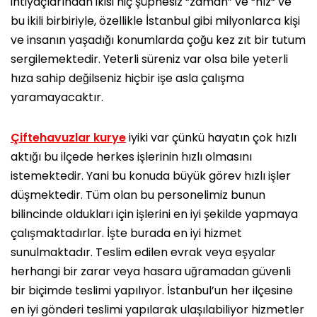
ihtiyaçlarından ikisi hiç şüphesiz “zaman” ve “hız“ ve
bu ikili birbiriyle, özellikle İstanbul gibi milyonlarca kişi
ve insanın yaşadığı konumlarda çoğu kez zıt bir tutum
sergilemektedir. Yeterli süreniz var olsa bile yeterli
hıza sahip değilseniz hiçbir işe asla çalışma
yaramayacaktır.
Çiftehavuzlar kurye
iyiki var çünkü hayatın çok hızlı
aktığı bu ilçede herkes işlerinin hızlı olmasını
istemektedir. Yani bu konuda büyük görev hızlı işler
düşmektedir. Tüm olan bu personelimiz bunun
bilincinde oldukları için işlerini en iyi şekilde yapmaya
çalışmaktadırlar. İşte burada en iyi hizmet
sunulmaktadır. Teslim edilen evrak veya eşyalar
herhangi bir zarar veya hasara uğramadan güvenli
bir biçimde teslimi yapılıyor. İstanbul’un her ilçesine
en iyi gönderi teslimi yapılarak ulaşılabiliyor hizmetler