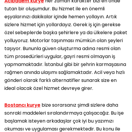
Acıbadem kurye
her zaman karakter bizi en önde
tutan bir oluşumdur. Bu hizmet ile en önemli
eşyalarınızı dakikalar içinde hemen yollayın. Artık
sizlere hizmet için yollardayız. Gerek iş için gerekse
özel sebeplerde başka şehirlere ya da ülkelere paket
yolluyoruz. Motorlar taşınması mümkün olan şeyleri
taşıyor. Bununla güven oluşturma adına resmi olan
tüm prosedürleri uygular, gayri resmi olmayan iş
yapmamaktadır. İstanbul gibi bir şehrin karmaşasına
rağmen anında ulaşımı sağlamaktadır. Acil veya hızlı
gönderi olarak farklı alternatifler sunarak size en
ideal olacak özel hizmet devreye girer.
Bostancı kurye
bize sorarsanız şimdi sizlere daha
sonraki maddeleri sıralandırmaya çalışacağız. Bu işe
başlamak isteyen arkadaşlar çok iyi bu yazımızı
okuması ve uygulaması gerekmektedir. Bu konu ile