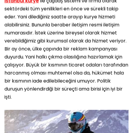
İstanbul kurye
ile çağdaş sistemi ve firma olarak
sektördeki tüm yenilikleri en önce ve sürekli takip
eder. Yani dilediğiniz saatte arayıp kurye hizmeti
alabilirsiniz. Bununla beraber iletişim resmi iletişim
numarasıdır. İstek üzerine bireysel olarak hizmet
verebildiğimiz gibi kurumsal olarak da hizmet veriyor.
Bir ay önce, ülke çapında bir reklam kampanyası
duyurdu. Yani halkı çıkma olasılığına hazırlamak için
çalışıyor. Büyük bir kısmının ticaret odaları tarafından
harcanmış olması muhtemel olsa da, hükümet hala
bir kısmının iade edilebileceğini umuyor. Politik
duruşun yönlendirdiği bir süreçti ama birisi için iyi bir
işti.