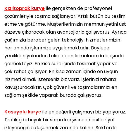
Kızıltoprak kurye
ile gerçekten de profesyonel
çözümleriyle taşıma sağlanıyor. Artık bütün bu teslim
etme ve götürme. Müşterilerimizin memnuniyetini üst
düzeye çıkaracak olan avantajlarla çalışıyoruz. Ayrıca
çağımızla beraber gelen teknolojiyi hizmetlerimizin
her anında işlerimize uygulamaktadır. Böylece
yenilikleri yakından takip eden firmaların da başında
gelmekteyiz. En kısa süre içinde teslimat yapar ve
çok rahat çalışıyor. En kısa zaman içinde en uygun
hizmeti almak isterseniz biz varız. İşlerinizi rahata
kavuşturacaktır. Çok güvenli ve taşımalarımızı en
sağlam şekilde yaparak burada çalışıyoruz.
Koşuyolu kurye
ile en değerli çalışmayı biz yapıyoruz.
Trafik gibi büyük bir sorun karşısında nasıl bir yol
izleyeceğinizi düşünmek zorunda kalınır. Sektörde