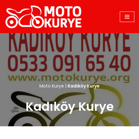
İçeriğe
geç
Moto Kurye
|
Kadıköy Kurye
Kadıköy Kurye