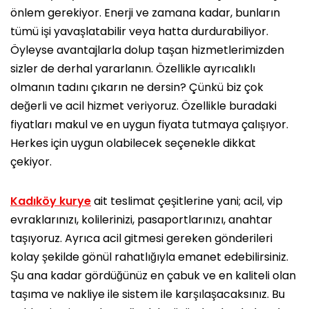
önlem gerekiyor. Enerji ve zamana kadar, bunların
tümü işi yavaşlatabilir veya hatta durdurabiliyor.
Öyleyse avantajlarla dolup taşan hizmetlerimizden
sizler de derhal yararlanın. Özellikle ayrıcalıklı
olmanın tadını çıkarın ne dersin? Çünkü biz çok
değerli ve acil hizmet veriyoruz. Özellikle buradaki
fiyatları makul ve en uygun fiyata tutmaya çalışıyor.
Herkes için uygun olabilecek seçenekle dikkat
çekiyor.
Kadıköy kurye
ait teslimat çeşitlerine yani; acil, vip
evraklarınızı, kolilerinizi, pasaportlarınızı, anahtar
taşıyoruz. Ayrıca acil gitmesi gereken gönderileri
kolay şekilde gönül rahatlığıyla emanet edebilirsiniz.
Şu ana kadar gördüğünüz en çabuk ve en kaliteli olan
taşıma ve nakliye ile sistem ile karşılaşacaksınız. Bu