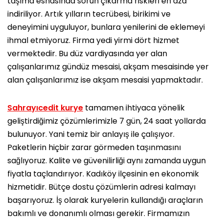
taşıma esnasında sorun çıkarma riskleri en aza
indiriliyor. Artık yılların tecrübesi, birikimi ve
deneyimini uyguluyor, bunlara yenilerini de eklemeyi
ihmal etmiyoruz. Firma yedi yirmi dört hizmet
vermektedir. Bu düz vardiyasında yer alan
çalışanlarımız gündüz mesaisi, akşam mesaisinde yer
alan çalışanlarımız ise akşam mesaisi yapmaktadır.
Sahrayıcedit kurye
tamamen ihtiyaca yönelik
geliştirdiğimiz çözümlerimizle 7 gün, 24 saat yollarda
bulunuyor. Yani temiz bir anlayış ile çalışıyor.
Paketlerin hiçbir zarar görmeden taşınmasını
sağlıyoruz. Kalite ve güvenilirliği aynı zamanda uygun
fiyatla taçlandırıyor. Kadıköy ilçesinin en ekonomik
hizmetidir. Bütçe dostu çözümlerin adresi kalmayı
başarıyoruz. İş olarak kuryelerin kullandığı araçların
bakımlı ve donanımlı olması gerekir. Firmamızın