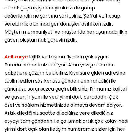
olarak geçmiş iş deneyimimizi de görüp
değerlendirme şansına sahipsiniz. Şeffaf ve hesap
verebilirlik alanında ger dönüşler asıl ilkemizdir.
Müşteri memnuniyeti ve müşteride her aşamada ilkin
güven oluşturmak görevimizdir.
Acil kurye
lojitik ve taşıma fiyatları çok uygun.
Burada hizmetimiz sürüyor. Ama yazışmalardan
paketlere çözüm bulabiliriz. Kısa süre giden adresine
teslim edilen söz konusu gönderilerin rahatlığı ile
gününüzü sorunsuzca geçirebilirsiniz. Firmamız kaliteli
ve güvenilir yanı ile yedi yirmi dört buradadır. Çok
özel ve sağlam hizmetinizde olmaya devam ediyor.
Artık dilediğiniz saatte dilediğiniz yere dilediğiniz
eşyayı tam gönderin. ile çalışmak artık çok kolay. Yedi
yirmi dört açık olan iletişim numaramız sizler için her