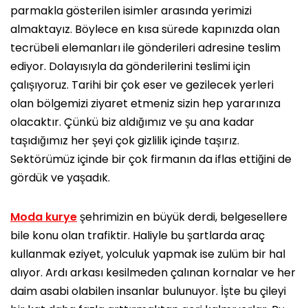
parmakla gösterilen isimler arasında yerimizi
almaktayız. Böylece en kısa sürede kapınızda olan
tecrübeli elemanları ile gönderileri adresine teslim
ediyor. Dolayısıyla da gönderilerini teslimi için
çalışıyoruz. Tarihi bir çok eser ve gezilecek yerleri
olan bölgemizi ziyaret etmeniz sizin hep yararınıza
olacaktır. Çünkü biz aldığımız ve şu ana kadar
taşıdığımız her şeyi çok gizlilik içinde taşırız.
Sektörümüz içinde bir çok firmanın da iflas ettiğini de
gördük ve yaşadık.
Moda kurye
şehrimizin en büyük derdi, belgesellere
bile konu olan trafiktir. Haliyle bu şartlarda araç
kullanmak eziyet, yolculuk yapmak ise zulüm bir hal
alıyor. Ardı arkası kesilmeden çalınan kornalar ve her
daim asabi olabilen insanlar bulunuyor. İşte bu çileyi