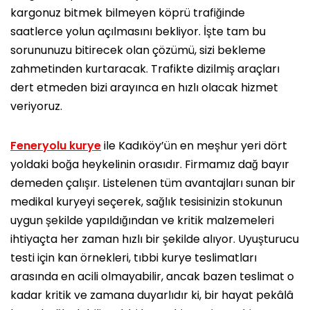
kargonuz bitmek bilmeyen köprü trafiğinde
saatlerce yolun açılmasını bekliyor. İşte tam bu
sorununuzu bitirecek olan çözümü, sizi bekleme
zahmetinden kurtaracak. Trafikte dizilmiş araçları
dert etmeden bizi arayınca en hızlı olacak hizmet
veriyoruz.
Feneryolu kurye
ile Kadıköy’ün en meşhur yeri dört
yoldaki boğa heykelinin orasıdır. Firmamız dağ bayır
demeden çalışır. Listelenen tüm avantajları sunan bir
medikal kuryeyi seçerek, sağlık tesisinizin stokunun
uygun şekilde yapıldığından ve kritik malzemeleri
ihtiyaçta her zaman hızlı bir şekilde alıyor. Uyuşturucu
testi için kan örnekleri, tıbbi kurye teslimatları
arasında en acili olmayabilir, ancak bazen teslimat o
kadar kritik ve zamana duyarlıdır ki, bir hayat pekâlâ