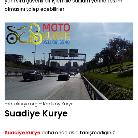
yanı sıra güvenli bir işlem ile sağlam yerine teslim
olmasını talep edebilirler.
motokurye.org – Kadıköy Kurye
Suadiye Kurye
Suadiye kurye
daha önce asla tanışmadığınız