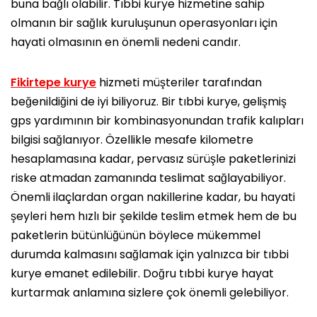
buna bağlı olabilir. Tıbbi kurye hizmetine sahip
olmanın bir sağlık kuruluşunun operasyonları için
hayati olmasının en önemli nedeni candır.
Fikirtepe kurye
hizmeti müşteriler tarafından
beğenildiğini de iyi biliyoruz. Bir tıbbi kurye, gelişmiş
gps yardımının bir kombinasyonundan trafik kalıpları
bilgisi sağlanıyor. Özellikle mesafe kilometre
hesaplamasına kadar, pervasız sürüşle paketlerinizi
riske atmadan zamanında teslimat sağlayabiliyor.
Önemli ilaçlardan organ nakillerine kadar, bu hayati
şeyleri hem hızlı bir şekilde teslim etmek hem de bu
paketlerin bütünlüğünün böylece mükemmel
durumda kalmasını sağlamak için yalnızca bir tıbbi
kurye emanet edilebilir. Doğru tıbbi kurye hayat
kurtarmak anlamına sizlere çok önemli gelebiliyor.