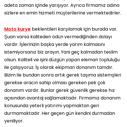
adeta zaman içinde yarışıyor. Ayrıca firmamız adına
sizlere en emin hizmeti müşterilerine vermektedirler.
Moto kurye
beklentileri karşılamak için burada var.
Şuan varsa kaliteden ödün vermediğinden dolayı
vardır. İşlerinizin başka yerde yarım kalmasını
istemiyorsanız biz arayın. Yani geç kalmadan teslim
olsun. Kaliteli ve işini düzgün yapan eleman topluluğu
ile çalışıyoruz. İş olarak ekipman donanım tamdır.
Bizim ile bundan sonra artık gerek taşıma sistemşleri
gerekse aracın sahip olması gereken pek çok
donanım vardır. Bunlar gerek güvenlik gerekse hız
açısından avantaj sağlamaktadır. Firmamız donanım
konusunda yeterli yatırımı yapmaktan geri
durmamaktadır. Her geçen gün kendini durmadan
yeniliyor.